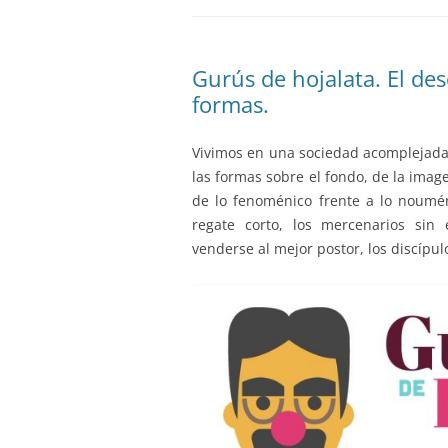
Gurús de hojalata. El des
formas.
Vivimos en una sociedad acomplejada 
las formas sobre el fondo, de la image
de lo fenoménico frente a lo noumén
regate corto, los mercenarios sin e
venderse al mejor postor, los discípul