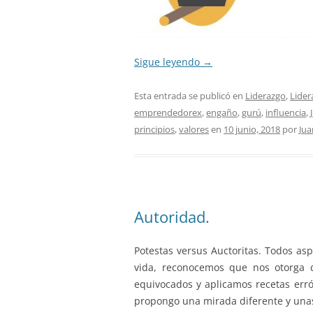
Sigue leyendo
→
Esta entrada se publicó en
Liderazgo
,
Lider
emprendedorex
,
engaño
,
gurú
,
influencia
,
principios
,
valores
en
10 junio, 2018
por
Jua
Autoridad.
Potestas versus Auctoritas. Todos as
vida, reconocemos que nos otorga 
equivocados y aplicamos recetas erró
propongo una mirada diferente y unas