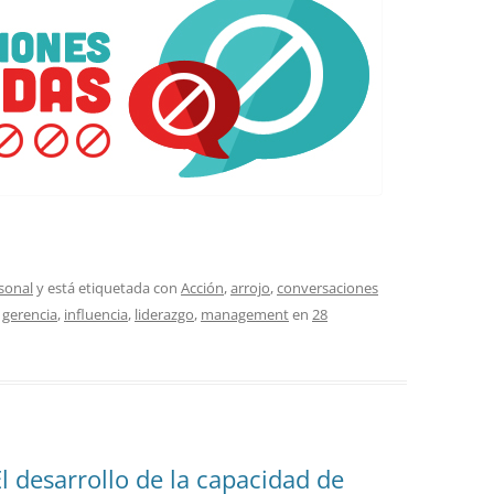
sonal
y está etiquetada con
Acción
,
arrojo
,
conversaciones
,
gerencia
,
influencia
,
liderazgo
,
management
en
28
El desarrollo de la capacidad de