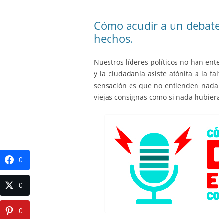
Cómo acudir a un debate 
hechos.
Nuestros líderes políticos no han en
y la ciudadanía asiste atónita a la fa
sensación es que no entienden nada 
viejas consignas como si nada hubier
0
0
0