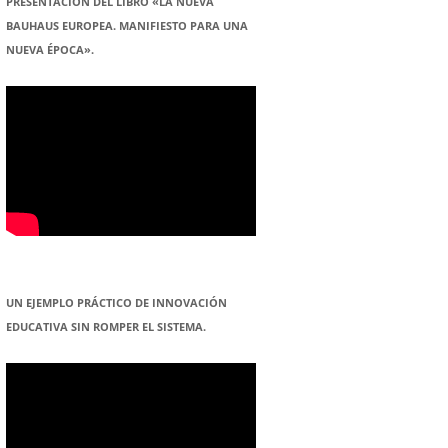
PRESENTACION DEL LIBRO «LA NUEVA
BAUHAUS EUROPEA. MANIFIESTO PARA UNA
NUEVA ÉPOCA».
UN EJEMPLO PRÁCTICO DE INNOVACIÓN
EDUCATIVA SIN ROMPER EL SISTEMA.