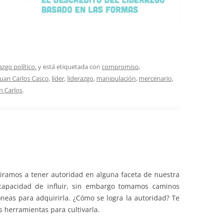
azgo político.
y está etiquetada con
compromiso
,
Juan Carlos Casco
,
líder
,
liderazgo
,
manipulación
,
mercenario
,
n Carlos
.
piramos a tener autoridad en alguna faceta de nuestra
capacidad de influir, sin embargo tomamos caminos
neas para adquirirla. ¿Cómo se logra la autoridad? Te
 herramientas para cultivarla.