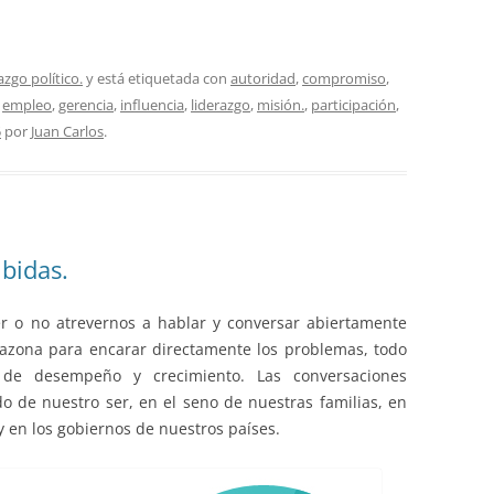
azgo político.
y está etiquetada con
autoridad
,
compromiso
,
,
empleo
,
gerencia
,
influencia
,
liderazgo
,
misión.
,
participación
,
5
por
Juan Carlos
.
bidas.
r o no atrevernos a hablar y conversar abiertamente
azona para encarar directamente los problemas, todo
s de desempeño y crecimiento. Las conversaciones
 de nuestro ser, en el seno de nuestras familias, en
 en los gobiernos de nuestros países.