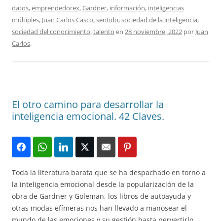
datos
,
emprendedorex
,
Gardner
,
información
,
inteligencias
múltiples
,
Juan Carlos Casco
,
sentido
,
sociedad de la inteligencia
,
sociedad del conocimiento
,
talento
en
28 noviembre, 2022
por
Juan
Carlos
.
El otro camino para desarrollar la
inteligencia emocional. 42 Claves.
Toda la literatura barata que se ha despachado en torno a
la inteligencia emocional desde la popularización de la
obra de Gardner y Goleman, los libros de autoayuda y
otras modas efímeras nos han llevado a manosear el
mundo de las emociones y su gestión hasta pervertirlo.