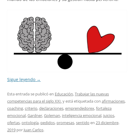
Sigue leyendo
→
Esta entrada se publicó en
Educación
,
Trabajar las nuevas
competencias para el siglo XXI.
y está etiquetada con
afirmaciones
,
coaching
,
criterio
,
declaraciones
,
emprendedorex
,
fortaleza
emocional
,
Gardner
,
Goleman
,
inteligencia emocional
,
juicios
,
ofertas
,
ontología
,
pedidos
,
promesas
,
sentido
en
23 diciembre,
2019
por
Juan Carlos
.