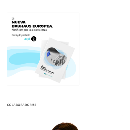
COLABORADOR@S