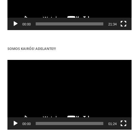
00:00
21:34
SOMOS KAIRÓS! ADELANTE!!!
Reproductor
de
vídeo
00:00
01:24