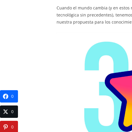
Cuando el mundo cambia (y en estos
tecnológica sin precedentes), tenemos
nuestra propuesta para los conocimi
0
0
0