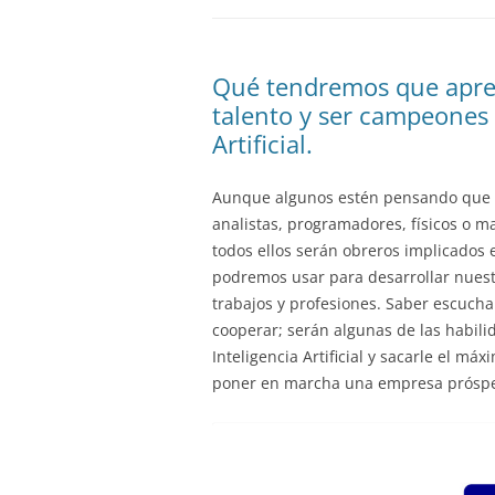
Qué tendremos que apren
talento y ser campeones y
Artificial.
Aunque algunos estén pensando que el 
analistas, programadores, físicos o m
todos ellos serán obreros implicados 
podremos usar para desarrollar nuest
trabajos y profesiones. Saber escuchar
cooperar; serán algunas de las habili
Inteligencia Artificial y sacarle el 
poner en marcha una empresa próspe