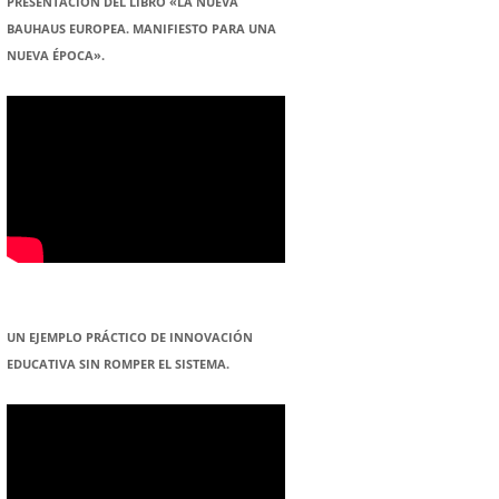
PRESENTACION DEL LIBRO «LA NUEVA
BAUHAUS EUROPEA. MANIFIESTO PARA UNA
NUEVA ÉPOCA».
UN EJEMPLO PRÁCTICO DE INNOVACIÓN
EDUCATIVA SIN ROMPER EL SISTEMA.