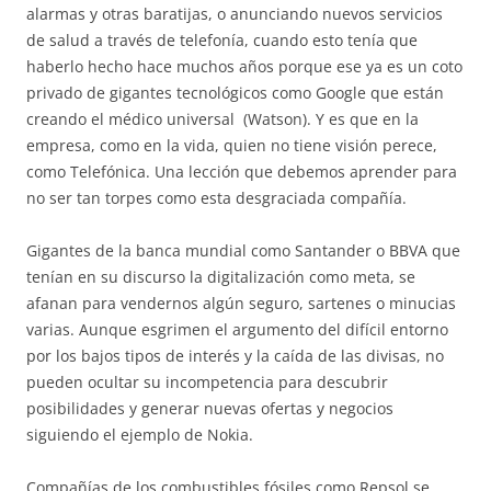
alarmas y otras baratijas, o anunciando nuevos servicios
de salud a través de telefonía, cuando esto tenía que
haberlo hecho hace muchos años porque ese ya es un coto
privado de gigantes tecnológicos como Google que están
creando el médico universal (Watson). Y es que en la
empresa, como en la vida, quien no tiene visión perece,
como Telefónica. Una lección que debemos aprender para
no ser tan torpes como esta desgraciada compañía.
Gigantes de la banca mundial como Santander o BBVA que
tenían en su discurso la digitalización como meta, se
afanan para vendernos algún seguro, sartenes o minucias
varias. Aunque esgrimen el argumento del difícil entorno
por los bajos tipos de interés y la caída de las divisas, no
pueden ocultar su incompetencia para descubrir
posibilidades y generar nuevas ofertas y negocios
siguiendo el ejemplo de Nokia.
Compañías de los combustibles fósiles como Repsol se