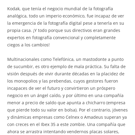
Kodak, que tenía el negocio mundial de la fotografía
analógica, todo un imperio económico, fue incapaz de ver
la emergencia de la fotografía digital pese a tenerla en su
propia casa. ¡Y todo porque sus directivos eran grandes
expertos en fotografía convencional y completamente
ciegos a los cambios!
Multinacionales como Telefónica, un mastodonte a punto
de sucumbir, es otro ejemplo de mala práctica. Su falta de
visión después de vivir durante décadas en la placidez de
los monopolios y las prebendas, cuyos gestores fueron
incapaces de ver el futuro y convirtieron un próspero
negocio en un ángel caído, y por último en una compañía
menor a precio de saldo que apunta a chicharro (empresa
que pierde todo su valor en bolsa). Por el contrario, jóvenes
y dinámicas empresas como Celnex o Amadeus superan ya
con creces en el Ibex 35 a este zombie. Una compañía que
ahora se arrastra intentando vendernos placas solares,