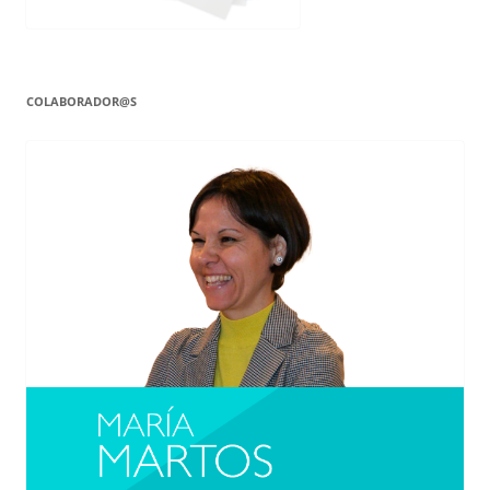
COLABORADOR@S