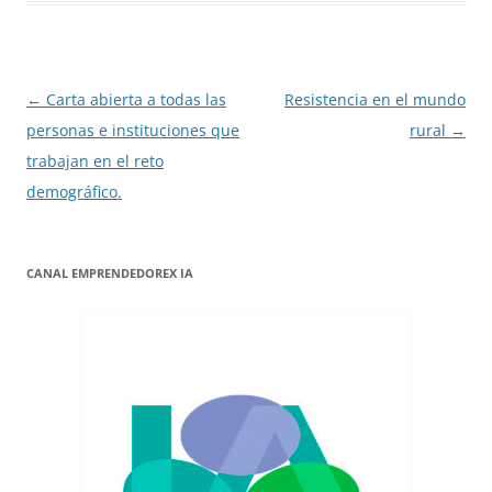
Navegación
←
Carta abierta a todas las
Resistencia en el mundo
de
personas e instituciones que
rural
→
entradas
trabajan en el reto
demográfico.
CANAL EMPRENDEDOREX IA