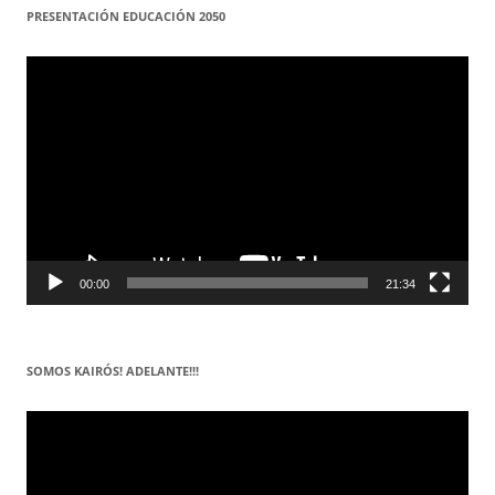
PRESENTACIÓN EDUCACIÓN 2050
Reproductor
de
vídeo
00:00
21:34
SOMOS KAIRÓS! ADELANTE!!!
Reproductor
de
vídeo