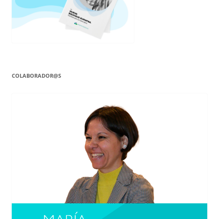
COLABORADOR@S