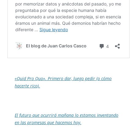
«Quid Pro Quo». Primero dar, luego pedir (o cómo
hacerte rico).
El futuro que ocurrirá mañana lo estamos inventando
en las promesas que hacemos hoy.