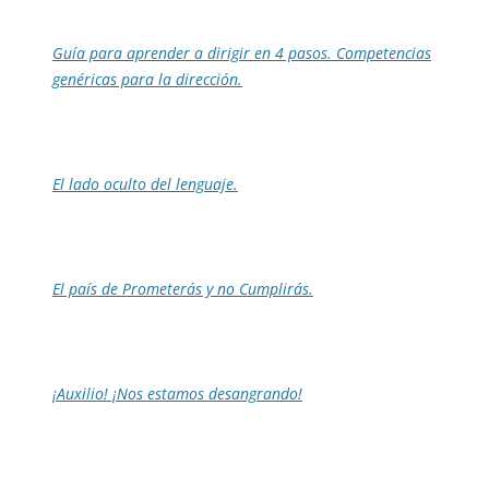
Guía para aprender a dirigir en 4 pasos. Competencias
genéricas para la dirección.
El lado oculto del lenguaje.
El país de Prometerás y no Cumplirás.
¡Auxilio! ¡Nos estamos desangrando!