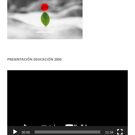
PRESENTACIÓN EDUCACIÓN 2050
Reproductor
de
vídeo
00:00
21:34