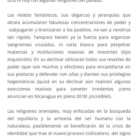
ocurre hoy con algunas religiones del pasado.
Los relatos fantásticos, sus oligarcas y jerarquías que
otrora acumularon fabulosas concentraciones de poder y
subyugaron y tiranizaron a los pueblos, no van a rendirse
tan rápido. Tampoco tienen ya la fuerza para organizar
sangrientas cruzadas, ni carta blanca para perpetrar
matanzas y mutilaciones masivas de inocentes (tipo
Inquisición). En su declinar utilizarán todos sus resortes de
poder (que son muchos y efectivos) para encastillarse en
sus posturas y defender con uñas y dientes sus privilegios
hegemónicos (quizá en su declinar aún realicen algunos
exorcismos masivos para someter irredentos ¡como
anuncian en NIcaragua en pleno 2018! ¡Increíble!).
Las religiones orientales, muy enfocadas en la búsqueda
del equilibrio y la armonía del ser humano con la
naturaleza, posiblemente se beneficiarán de la crisis de
identidad que trae el nuevo proceso civilizatorio, del signo