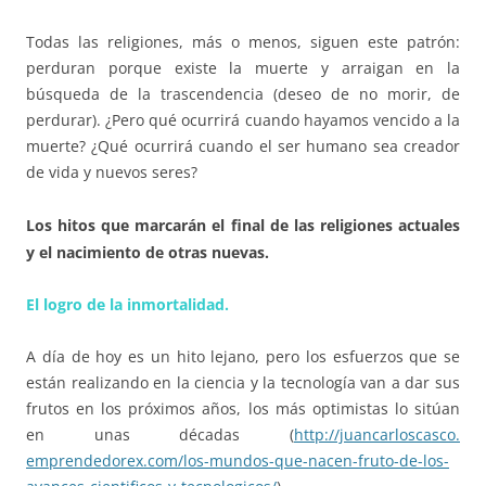
Todas las religiones, más o menos, siguen este patrón:
perduran porque existe la muerte y arraigan en la
búsqueda de la trascendencia (deseo de no morir, de
perdurar). ¿Pero qué ocurrirá cuando hayamos vencido a la
muerte? ¿Qué ocurrirá cuando el ser humano sea creador
de vida y nuevos seres?
Los hitos que marcarán el final de las religiones actuales
y el nacimiento de otras nuevas.
El logro de la inmortalidad.
A día de hoy es un hito lejano, pero los esfuerzos que se
están realizando en la ciencia y la tecnología van a dar sus
frutos en los próximos años, los más optimistas lo sitúan
en unas décadas (
http://juancarloscasco.
emprendedorex.com/los-mundos-
que-nacen-fruto-de-los-