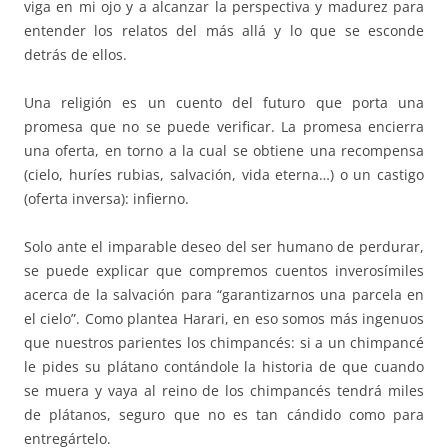
viga en mi ojo y a alcanzar la perspectiva y madurez para
entender los relatos del más allá y lo que se esconde
detrás de ellos.
Una religión es un cuento del futuro que porta una
promesa que no se puede verificar. La promesa encierra
una oferta, en torno a la cual se obtiene una recompensa
(cielo, huríes rubias, salvación, vida eterna…) o un castigo
(oferta inversa): infierno.
Solo ante el imparable deseo del ser humano de perdurar,
se puede explicar que compremos cuentos inverosímiles
acerca de la salvación para “garantizarnos una parcela en
el cielo”. Como plantea Harari, en eso somos más ingenuos
que nuestros parientes los chimpancés: si a un chimpancé
le pides su plátano contándole la historia de que cuando
se muera y vaya al reino de los chimpancés tendrá miles
de plátanos, seguro que no es tan cándido como para
entregártelo.