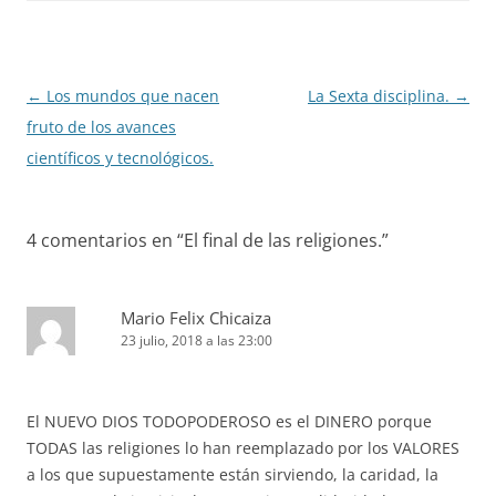
Navegación
←
Los mundos que nacen
La Sexta disciplina.
→
de
fruto de los avances
entradas
científicos y tecnológicos.
4 comentarios en “
El final de las religiones.
”
Mario Felix Chicaiza
23 julio, 2018 a las 23:00
El NUEVO DIOS TODOPODEROSO es el DINERO porque
TODAS las religiones lo han reemplazado por los VALORES
a los que supuestamente están sirviendo, la caridad, la