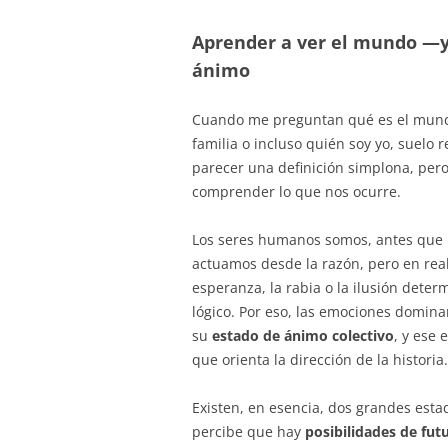
Aprender a ver el mundo —
ánimo
Cuando me preguntan qué es el mundo
familia o incluso quién soy yo, suelo
parecer una definición simplona, pero
comprender lo que nos ocurre.
Los seres humanos somos, antes que
actuamos desde la razón, pero en rea
esperanza, la rabia o la ilusión dete
lógico. Por eso, las emociones domin
su
estado de ánimo colectivo
, y ese
que orienta la dirección de la historia.
Existen, en esencia, dos grandes esta
percibe que hay
posibilidades de fut