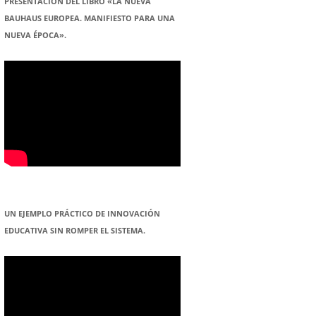
PRESENTACION DEL LIBRO «LA NUEVA
BAUHAUS EUROPEA. MANIFIESTO PARA UNA
NUEVA ÉPOCA».
UN EJEMPLO PRÁCTICO DE INNOVACIÓN
EDUCATIVA SIN ROMPER EL SISTEMA.