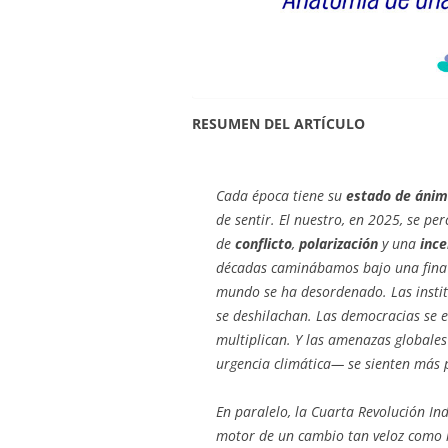
RESUMEN DEL ARTÍCULO
Cada época tiene su
estado de áni
de sentir. El nuestro, en 2025, se pe
de
conflicto
,
polarización
y una
inc
décadas caminábamos bajo una fina 
mundo se ha desordenado. Las institu
se deshilachan. Las democracias se e
multiplican. Y las amenazas globales
urgencia climática— se sienten más
En paralelo, la Cuarta Revolución In
motor de un cambio tan veloz como i