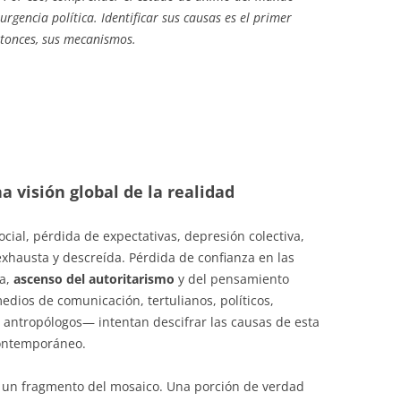
 urgencia política. Identificar sus causas es el primer
ntonces, sus mecanismos.
a visión global de la realidad
ocial, pérdida de expectativas, depresión colectiva,
exhausta y descreída. Pérdida de confianza en las
ia,
ascenso del autoritarismo
y del pensamiento
dios de comunicación, tertulianos, políticos,
o antropólogos— intentan descifrar las causas de esta
contemporáneo.
 un fragmento del mosaico. Una porción de verdad