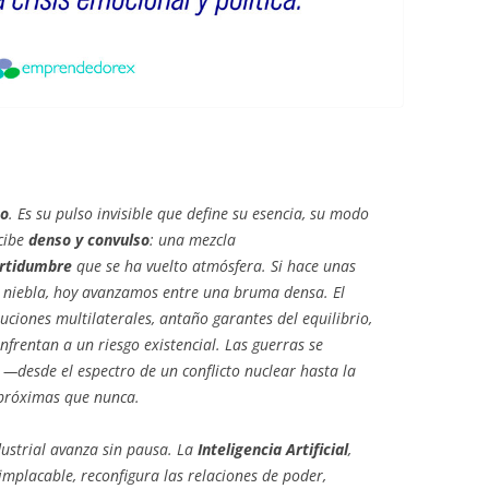
mo
. Es su pulso invisible que define su esencia, su modo
rcibe
denso y convulso
: una mezcla
ertidumbre
que se ha vuelto atmósfera. Si hace unas
niebla, hoy avanzamos entre una bruma densa. El
ciones multilaterales, antaño garantes del equilibrio,
nfrentan a un riesgo existencial. Las guerras se
 —desde el espectro de un conflicto nuclear hasta la
 próximas que nunca.
dustrial avanza sin pausa. La
Inteligencia Artificial
,
mplacable, reconfigura las relaciones de poder,