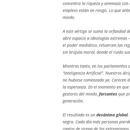
concentra la riqueza y amenaza con 
empleos están en riesgo. Lo que ant
miedo.
A este vértigo se suma la orfandad d
abre espacio a ideologías extremas
el poder mediático, retuercen las re
sin brújula moral, donde el ruido sus
Mientras tanto, en los parlamentos 
“Inteligencia Artificial”. Nuestros di
no hubiese comenzado ya. Carecen de 
la esperanza. En el momento en que l
gestores del miedo,
farsantes
que pi
generación.
El resultado es un
desánimo global
,
negra. Cada día más personas pierden
cantos de sirena de los extremismos