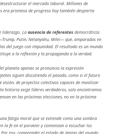
desestructurar el mercado laboral. Millones de
es era promesa de progreso hoy también despierta
e liderazgo. La
ausencia de referentes
democráticos
 —Trump, Putin, Netanyahu, Milei— que, amparadas en
glas del juego con impunidad. El resultado es un mundo
tituye a la reflexión y la propaganda a la verdad.
del planeta apenas se pronuncia la expresión
rigentes siguen discutiendo el pasado, como si el futuro
visión, de proyectos colectivos capaces de movilizar
a historia exige líderes verdaderos, solo encontramos
ensan en las próximas elecciones, no en la próxima
 una fatiga moral que se extiende como una sombra
 la fe en el porvenir y comienzan a escuchar los
. Por eso, comprender el estado de ánimo del mundo