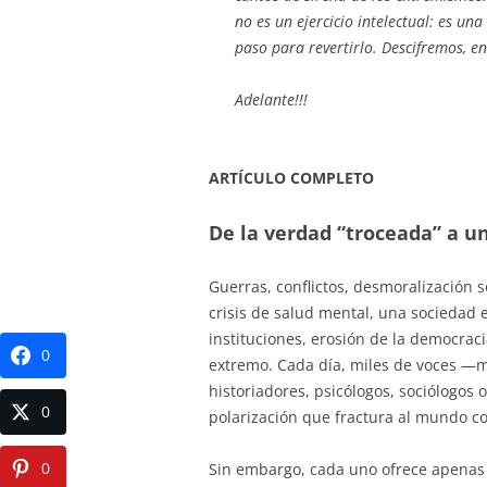
no es un ejercicio intelectual: es una
paso para revertirlo. Descifremos, e
Adelante!!!
ARTÍCULO COMPLETO
De la verdad “troceada” a un
Guerras, conflictos, desmoralización s
crisis de salud mental, una sociedad 
instituciones, erosión de la democrac
0
extremo. Cada día, miles de voces —me
historiadores, psicólogos, sociólogos 
0
polarización que fractura al mundo 
0
Sin embargo, cada uno ofrece apenas