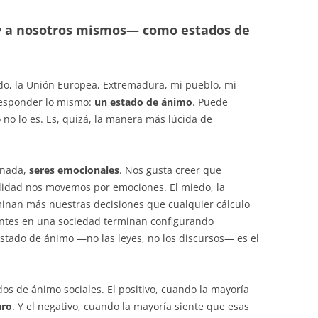
y a nosotros mismos— como estados de
, la Unión Europea, Extremadura, mi pueblo, mi
 responder lo mismo:
un
estado de ánimo
. Puede
 no lo es. Es, quizá, la manera más lúcida de
 nada,
seres emocionales
. Nos gusta creer que
lidad nos movemos por emociones. El miedo, la
rminan más nuestras decisiones que cualquier cálculo
antes en una sociedad terminan configurando
 estado de ánimo —no las leyes, no los discursos— es el
dos de ánimo sociales. El positivo, cuando la mayoría
uro
. Y el negativo, cuando la mayoría siente que esas