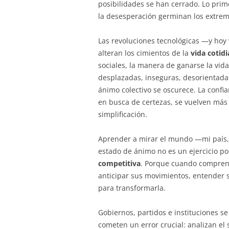
posibilidades se han cerrado. Lo pri
la desesperación germinan los extre
Las revoluciones tecnológicas —y hoy
alteran los cimientos de la
vida cotid
sociales, la manera de ganarse la vid
desplazadas, inseguras, desorientadas
ánimo colectivo se oscurece. La confia
en busca de certezas, se vuelven más 
simplificación.
Aprender a mirar el mundo —mi país,
estado de ánimo no es un ejercicio po
competitiva
. Porque cuando compren
anticipar sus movimientos, entender s
para transformarla.
Gobiernos, partidos e instituciones s
cometen un error crucial: analizan el