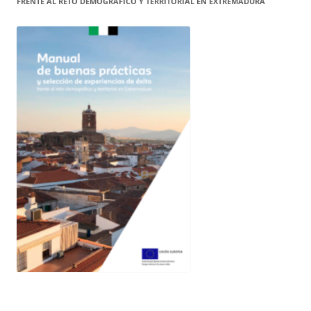
FRENTE AL RETO DEMOGRÁFICO Y TERRITORIAL EN EXTREMADURA