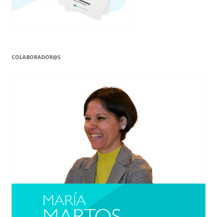
COLABORADOR@S