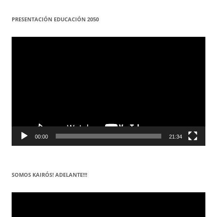
PRESENTACIÓN EDUCACIÓN 2050
Reproductor
de
vídeo
00:00
21:34
SOMOS KAIRÓS! ADELANTE!!!
Reproductor
de
vídeo