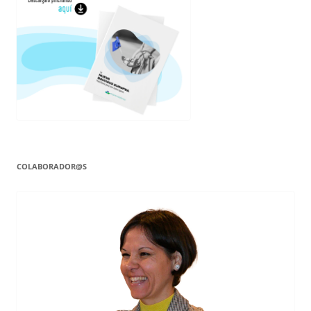
COLABORADOR@S