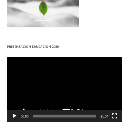
PRESENTACIÓN EDUCACIÓN 2050
Reproductor
de
vídeo
00:00
21:34