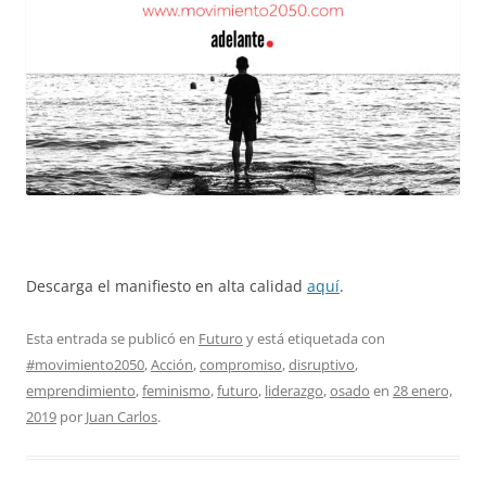
Descarga el manifiesto en alta calidad
aquí
.
Esta entrada se publicó en
Futuro
y está etiquetada con
#movimiento2050
,
Acción
,
compromiso
,
disruptivo
,
emprendimiento
,
feminismo
,
futuro
,
liderazgo
,
osado
en
28 enero,
2019
por
Juan Carlos
.