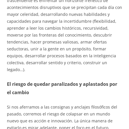
trascendente es enfrentar un horizonte frenético de
acontecimientos disruptivos que se precipitan cada día con
mayor celeridad, desarrollando nuevas habilidades y
capacidades para navegar la incertidumbre (flexibilidad,
aprender a leer los cambios históricos, recursividad,
moverse por las fronteras del conocimiento, descubrir
tendencias, hacer promesas valiosas, armar ofertas
seductoras, unir a la gente en un propósito, formar
equipos, desarrollar procesos basados en la inteligencia
colectiva, desarrollar sentido y criterio, construir un
legado…).
El riesgo de quedar paralizados y aplastados por
el cambio
Si nos aferramos a las consignas y anclajes filosóficos del
pasado, corremos el riesgo de colapsar en un mundo
nuevo que es acción e innovación. La única manera de
evitarlo es mirar adelante, poner el foco en el futuro,