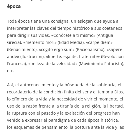
época
Toda época tiene una consigna, un eslogan que ayuda a
interpretar las claves del tiempo histórico a sus coetáneos
para dirigir sus vidas. «Conócete a ti mismo» (Antigua
Grecia), «memento mori» (Edad Media), «carpe diem»
(Renacimiento), «cogito ergo sum» (Racionalismo), «sapere
aude» (Ilustración), «liberté, égalité, fraternité» (Revolución
Francesa), «belleza de la velocidad» (Movimiento Futurista),
etc.
Así, el autoconocimiento y la búsqueda de la sabiduría, el
recordatorio de la condición finita del ser y el temor a Dios,
lo efímero de la vida y la necesidad de vivir el momento, el
uso de la razón frente a la tiranía de la religión, la libertad,
la ruptura con el pasado y la exaltación del progreso han
venido a expresar el paradigma de cada época histórica,
los esquemas de pensamiento, la postura ante la vida y las