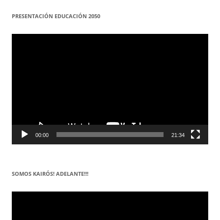
PRESENTACIÓN EDUCACIÓN 2050
Reproductor
de
vídeo
00:00
21:34
SOMOS KAIRÓS! ADELANTE!!!
Reproductor
de
vídeo