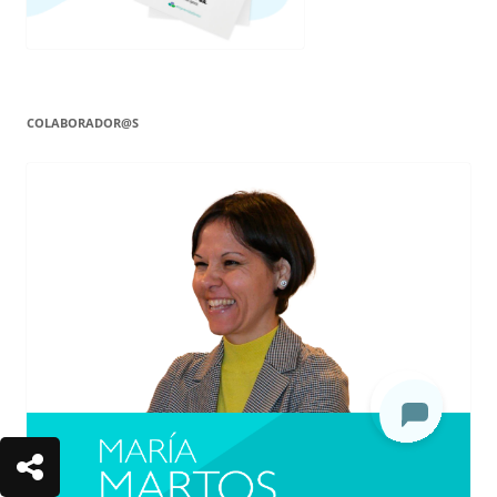
COLABORADOR@S