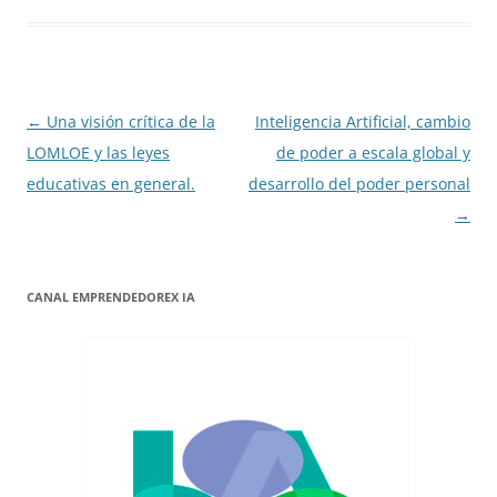
Navegación
←
Una visión crítica de la
Inteligencia Artificial, cambio
de
LOMLOE y las leyes
de poder a escala global y
entradas
educativas en general.
desarrollo del poder personal
→
CANAL EMPRENDEDOREX IA