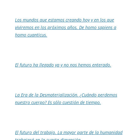
Los mundos que estamos creando hoy y en los que
viviremos en los próximos años. De homo sapiens a
homo cuanticus.
El futuro ha llegado ya y no nos hemos enterado.
La Era de la Desmaterialización. ¿Cuándo perdemos
nuestro cuerpo? Es sólo cuestión de tiempo.
El futuro del trabajo. La mayor parte de la humanidad
trabajará en la cuarta dimensión.