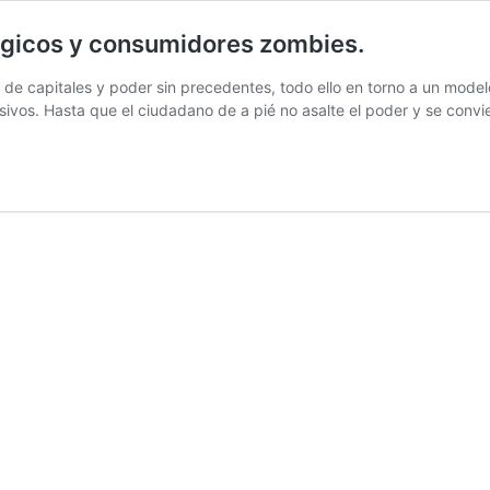
ógicos y consumidores zombies.
e capitales y poder sin precedentes, todo ello en torno a un model
vos. Hasta que el ciudadano de a pié no asalte el poder y se convi