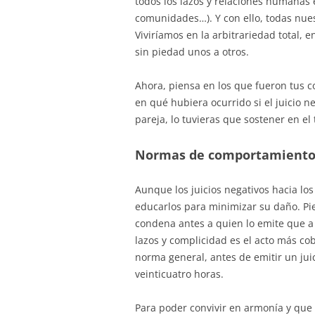
todos los lazos y relaciones humanas 
comunidades…). Y con ello, todas nuest
Viviríamos en la arbitrariedad total, 
sin piedad unos a otros.
Ahora, piensa en los que fueron tus c
en qué hubiera ocurrido si el juicio n
pareja, lo tuvieras que sostener en e
Normas de comportamient
Aunque los juicios negativos hacia lo
educarlos para minimizar su daño. Pie
condena antes a quien lo emite que a 
lazos y complicidad es el acto más co
norma general, antes de emitir un jui
veinticuatro horas.
Para poder convivir en armonía y que l