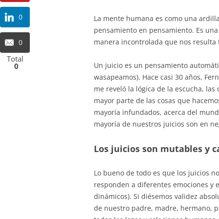
0
La mente humana es como una ardilla
pensamiento en pensamiento. Es una m
manera incontrolada que nos resulta 
0
Total
Un juicio es un pensamiento automáti
0
wasapeamos). Hace casi 30 años, Fernan
me reveló la lógica de la escucha, las 
mayor parte de las cosas que hacemos a
mayoría infundados, acerca del mund
mayoría de nuestros juicios son en ne
Los juicios son mutables y 
Lo bueno de todo es que los juicios no
responden a diferentes emociones y 
dinámicos). Si diésemos validez abso
de nuestro padre, madre, hermano, pa