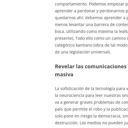
comportamiento. Podemos empezar po
aprender a perdonar y perdonarnos p
quedarnos ahí; debemos aprender a pone
menos levantar una barrera de contenc
boca, utilizando como máxima la lealt
presente). Todo ello como un camino 
categórico kantiano (obra de tal modo
de una legislación universal).
Revelar las comunicaciones
masiva
La sofisticación de la tecnología para
la neurociencia para leer nuestras on
va a generar graves problemas de conv
país que permite el robo y la publica
solo pone en riesgo la democracia, si
destrucción. Los medios no pueden jus