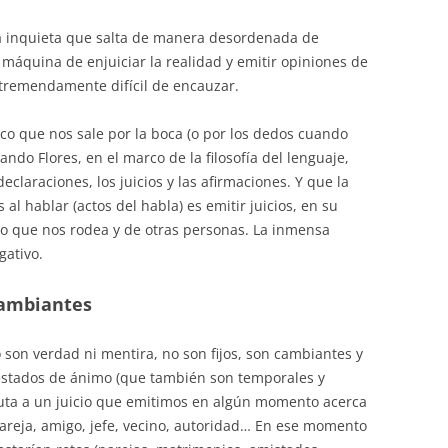
 inquieta que salta de manera desordenada de
áquina de enjuiciar la realidad y emitir opiniones de
tremendamente difícil de encauzar.
co que nos sale por la boca (o por los dedos cuando
do Flores, en el marco de la filosofía del lenguaje,
declaraciones, los juicios y las afirmaciones. Y que la
l hablar (actos del habla) es emitir juicios, en su
o que nos rodea y de otras personas. La inmensa
gativo.
cambiantes
 son verdad ni mentira, no son fijos, son cambiantes y
estados de ánimo (que también son temporales y
luta a un juicio que emitimos en algún momento acerca
reja, amigo, jefe, vecino, autoridad… En ese momento