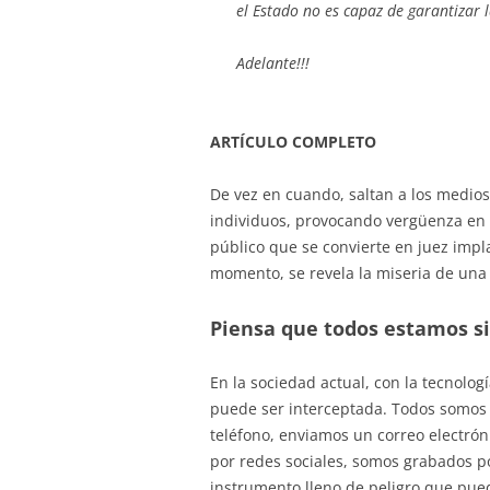
el Estado no es capaz de garantizar 
Adelante!!!
ARTÍCULO COMPLETO
De vez en cuando, saltan a los medio
individuos, provocando vergüenza en l
público que se convierte en juez impla
momento, se revela la miseria de una
Piensa que todos estamos s
En la sociedad actual, con la tecnolo
puede ser interceptada. Todos somos
teléfono, enviamos un correo electr
por redes sociales, somos grabados po
instrumento lleno de peligro que pued