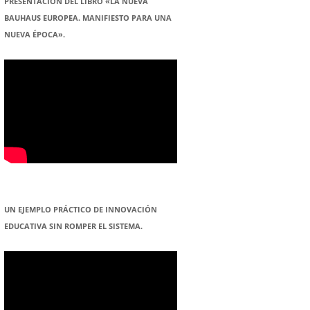
PRESENTACION DEL LIBRO «LA NUEVA
BAUHAUS EUROPEA. MANIFIESTO PARA UNA
NUEVA ÉPOCA».
UN EJEMPLO PRÁCTICO DE INNOVACIÓN
EDUCATIVA SIN ROMPER EL SISTEMA.