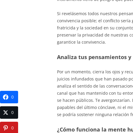
Si revelásemos todos nuestros pensam
convivencia posible; el conflicto sería
fratricida y la sociedad en su conjunto
preservar la privacidad de nuestras 
garantice la convivencia.
Analiza tus pensamientos y 
Por un momento, cierra los ojos y recu
juicios infundados que han pasado por
analiza el sentido de las conversacio
canal que has mantenido con tu ento
0
se hacen públicos. Te avergonzarían. D
papables del último cónclave, ni el m
0
se podría sostener ninguna relación 
0
¿Cómo funciona la mente hu