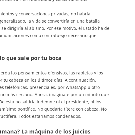
ientos y conversaciones privadas, no habría
 generalizado, la vida se convertiría en una batalla
 se dirigiría al abismo. Por ese motivo, el Estado ha de
comunicaciones como contrafuego necesario que
lo que sale por tu boca
erda los pensamientos ofensivos, las rabietas y los
 tu cabeza en los últimos días. A continuación,
nes telefónicas, presenciales, por WhatsApp u otro
rno más cercano. Ahora, imagínate por un minuto que
e esta no saldría indemne ni el presidente, ni los
ismísimo pontífice. No quedaría títere con cabeza. No
fructífera. Todos estaríamos condenados.
mana? La máquina de los juicios