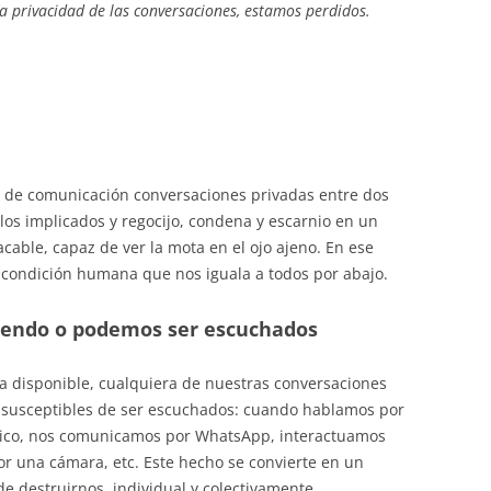
la privacidad de las conversaciones, estamos perdidos.
s de comunicación conversaciones privadas entre dos
os implicados y regocijo, condena y escarnio en un
cable, capaz de ver la mota en el ojo ajeno. En ese
 condición humana que nos iguala a todos por abajo.
iendo o podemos ser escuchados
gía disponible, cualquiera de nuestras conversaciones
 susceptibles de ser escuchados: cuando hablamos por
ónico, nos comunicamos por WhatsApp, interactuamos
r una cámara, etc. Este hecho se convierte en un
e destruirnos, individual y colectivamente.