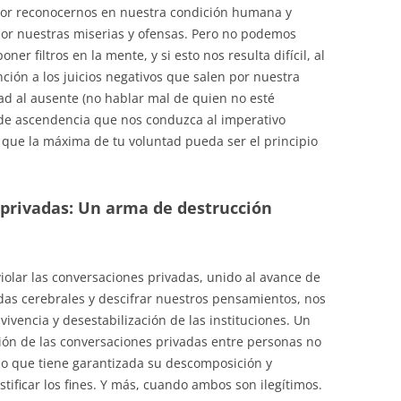
r reconocernos en nuestra condición humana y
or nuestras miserias y ofensas. Pero no podemos
r filtros en la mente, y si esto nos resulta difícil, al
ión a los juicios negativos que salen por nuestra
ad al ausente (no hablar mal de quien no esté
de ascendencia que nos conduzca al imperativo
 que la máxima de tu voluntad pueda ser el principio
 privadas: Un arma de destrucción
 violar las conversaciones privadas, unido al avance de
das cerebrales y descifrar nuestros pensamientos, nos
ivencia y desestabilización de las instituciones. Un
ción de las conversaciones privadas entre personas no
no que tiene garantizada su descomposición y
tificar los fines. Y más, cuando ambos son ilegítimos.