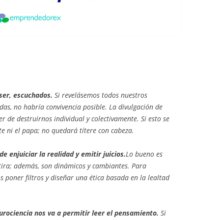
ser, escuchados.
Si revelásemos todos nuestros
as, no habría convivencia posible. La divulgación de
r de destruirnos individual y colectivamente. Si esto se
nte ni el papa; no quedará títere con cabeza.
enjuiciar la realidad y emitir juicios.
Lo bueno es
ntira; además, son dinámicos y cambiantes. Para
s poner filtros y diseñar una ética basada en la lealtad
eurociencia nos va a permitir leer el pensamiento.
Si