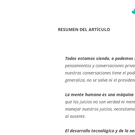
RESUMEN DEL ARTÍCULO
Todos estamos siendo, o podemos 
pensamientos y conversaciones privad
nuestras conversaciones tiene el pode
generaliza, no se salva ni el preside
La mente humana es una máquina de 
que los juicios no son verdad ni me
manejar nuestros juicios, necesitamo
al ausente.
El desarrollo tecnológico y de la n