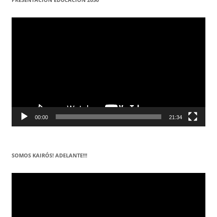
Reproductor
de
vídeo
00:00
21:34
SOMOS KAIRÓS! ADELANTE!!!
Reproductor
de
vídeo