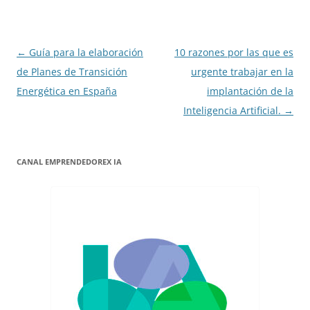
Navegación
←
Guía para la elaboración
10 razones por las que es
de
de Planes de Transición
urgente trabajar en la
entradas
Energética en España
implantación de la
Inteligencia Artificial.
→
CANAL EMPRENDEDOREX IA