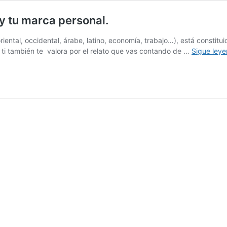
y tu marca personal.
tal, occidental, árabe, latino, economía, trabajo…), está constituido
a ti también te valora por el relato que vas contando de …
Sigue ley