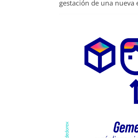
gestación de una nueva