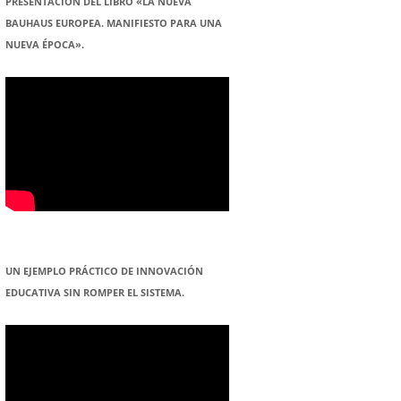
PRESENTACION DEL LIBRO «LA NUEVA
BAUHAUS EUROPEA. MANIFIESTO PARA UNA
NUEVA ÉPOCA».
UN EJEMPLO PRÁCTICO DE INNOVACIÓN
EDUCATIVA SIN ROMPER EL SISTEMA.