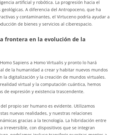
gencia artificial y robótica. La progresión hacia el
 geológicas. A diferencia del Antropoceno, que ha
ractivas y contaminantes, el Virtuceno podría ayudar a
oducción de bienes y servicios al ciberespacio.
a frontera en la evolución de la
Homo Sapiens a Homo Virtualis y pronto lo hará
ral de la humanidad a crear y habitar nuevos mundos
la digitalización y la creación de mundos virtuales.
 realidad virtual y la computación cuántica, hemos
 de expresión y existencia trascendente.
y del propio ser humano es evidente. Utilizamos
estas nuevas realidades, y nuestras relaciones
ámicas gracias a la tecnología. La hibridación entre
irreversible, con dispositivos que se integran
turo, podríamos incluso transferir nuestras mentes a