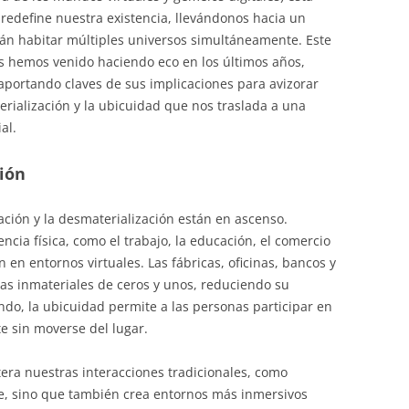
redefine nuestra existencia, llevándonos hacia un
án habitar múltiples universos simultáneamente. Este
 hemos venido haciendo eco en los últimos años,
portando claves de sus implicaciones para avizorar
erialización y la ubicuidad que nos traslada a una
al.
ción
ción y la desmaterialización están en ascenso.
cia física, como el trabajo, la educación, el comercio
n en entornos virtuales. Las fábricas, oficinas, bancos y
as inmateriales de ceros y unos, reduciendo su
do, la ubicuidad permite a las personas participar en
e sin moverse del lugar.
ltera nuestras interacciones tradicionales, como
e, sino que también crea entornos más inmersivos