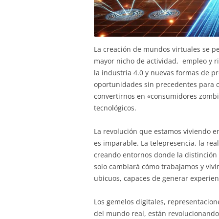
La creación de mundos virtuales se per
mayor nicho de actividad, empleo y ri
la industria 4.0 y nuevas formas de 
oportunidades sin precedentes para cr
convertirnos en «consumidores zombis
tecnológicos.
La revolución que estamos viviendo en 
es imparable. La telepresencia, la real
creando entornos donde la distinción e
solo cambiará cómo trabajamos y vivi
ubicuos, capaces de generar experien
Los gemelos digitales, representacion
del mundo real, están revolucionando