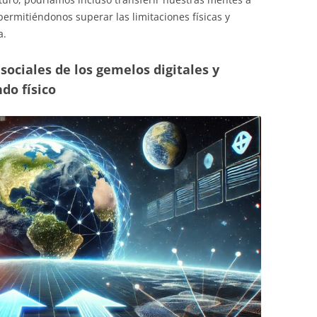
rmitiéndonos superar las limitaciones físicas y
a.
ociales de los gemelos digitales y
ndo físico