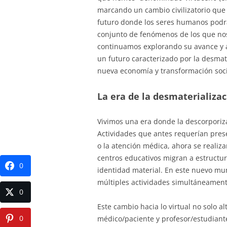
marcando un cambio civilizatorio que 
futuro donde los seres humanos podr
conjunto de fenómenos de los que nos
continuamos explorando su avance y a
un futuro caracterizado por la desmat
nueva economía y transformación soci
La era de la desmaterializa
Vivimos una era donde la descorporiza
Actividades que antes requerían presen
o la atención médica, ahora se realiza
centros educativos migran a estructur
0
identidad material. En este nuevo mun
múltiples actividades simultáneament
0
Este cambio hacia lo virtual no solo a
0
médico/paciente y profesor/estudiant