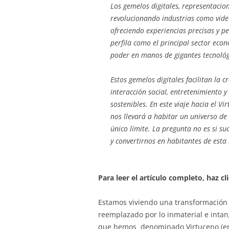
Los gemelos digitales, representacion
revolucionando industrias como video
ofreciendo experiencias precisas y p
perfila como el principal sector econ
poder en manos de gigantes tecnológ
Estos gemelos digitales facilitan la 
interacción social, entretenimiento y
sostenibles. En este viaje hacia el V
nos llevará a habitar un universo de 
único límite. La pregunta no es si su
y convertirnos en habitantes de esta
Para leer el artículo completo, haz c
Estamos viviendo una transformación s
reemplazado por lo inmaterial e intan
que hemos denominado Virtuceno (era 