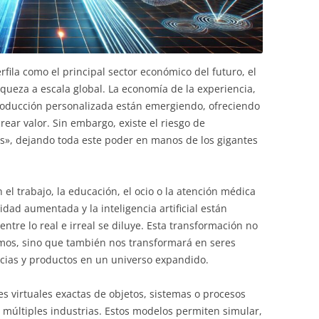
fila como el principal sector económico del futuro, el
queza a escala global. La economía de la experiencia,
producción personalizada están emergiendo, ofreciendo
ear valor. Sin embargo, existe el riesgo de
», dejando toda este poder en manos de los gigantes
el trabajo, la educación, el ocio o la atención médica
idad aumentada y la inteligencia artificial están
ntre lo real e irreal se diluye. Esta transformación no
mos, sino que también nos transformará en seres
cias y productos en un universo expandido.
es virtuales exactas de objetos, sistemas o procesos
 múltiples industrias. Estos modelos permiten simular,