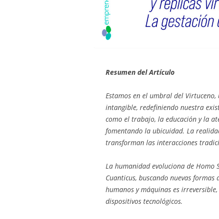
Resumen del Artículo
Estamos en el umbral del Virtuceno, 
intangible, redefiniendo nuestra exi
como el trabajo, la educación y la a
fomentando la ubicuidad. La realidad 
transforman las interacciones tradic
La humanidad evoluciona de
Homo S
Cuanticus,
buscando nuevas formas de
humanos y máquinas es irreversible, 
dispositivos tecnológicos.