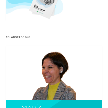
COLABORADOR@S