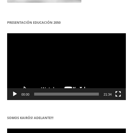
PRESENTACIÓN EDUCACIÓN 2050
Reproductor
de
vídeo
00:00
21:34
SOMOS KAIRÓS! ADELANTE!!!
Reproductor