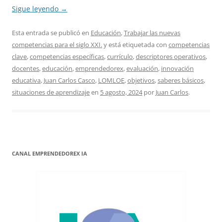
Sigue leyendo
→
Esta entrada se publicó en
Educación
,
Trabajar las nuevas
competencias para el siglo XXI.
y está etiquetada con
competencias
clave
,
competencias específicas
,
currículo
,
descriptores operativos
,
docentes
,
educación
,
emprendedorex
,
evaluación
,
innovación
educativa
,
Juan Carlos Casco
,
LOMLOE
,
objetivos
,
saberes básicos
,
situaciones de aprendizaje
en
5 agosto, 2024
por
Juan Carlos
.
CANAL EMPRENDEDOREX IA