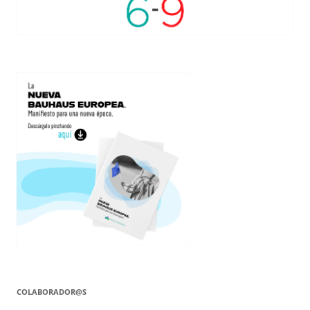
COLABORADOR@S