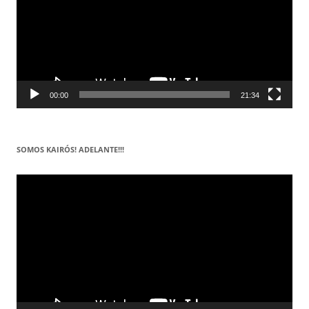
00:00
21:34
SOMOS KAIRÓS! ADELANTE!!!
Reproductor
de
vídeo