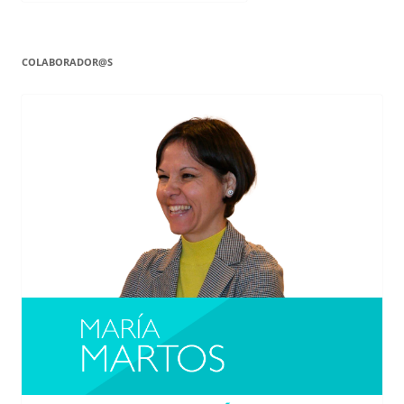
COLABORADOR@S