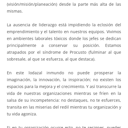
(visión/misión/planeación) desde la parte más alta de las
mismas.
La ausencia de liderazgo está impidiendo la eclosión del
emprendimiento y el talento en nuestros equipos. Vivimos
en ambientes laborales tóxicos donde los jefes se dedican
principalmente a conservar su posición. Estamos
atrapados por el síndrome de Procusto (fulminar al que
sobresale, al que se esfuerza, al que destaca).
En este lodazal inmundo no puede prosperar la
imaginación, la innovación, la inspiración; no existen los
espacios para la mejora y el crecimiento. Y así transcurre la
vida de nuestras organizaciones mientras se fríen en la
salsa de su incompetencia: no destaques, no te esfuerces,
transita en las miserias del redil mientras tu organización y
tu vida agoniza.
Si en tu organización ocurre esto, no te resignes, puedes