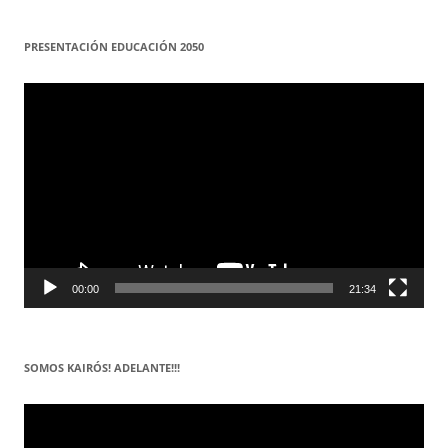
PRESENTACIÓN EDUCACIÓN 2050
Reproductor
de
vídeo
00:00
21:34
SOMOS KAIRÓS! ADELANTE!!!
Reproductor
de
vídeo