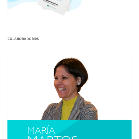
COLABORADOR@S