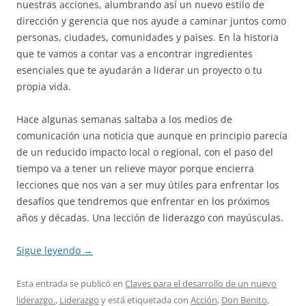
nuestras acciones, alumbrando así un nuevo estilo de
dirección y gerencia que nos ayude a caminar juntos como
personas, ciudades, comunidades y países. En la historia
que te vamos a contar vas a encontrar ingredientes
esenciales que te ayudarán a liderar un proyecto o tu
propia vida.
Hace algunas semanas saltaba a los medios de
comunicación una noticia que aunque en principio parecía
de un reducido impacto local o regional, con el paso del
tiempo va a tener un relieve mayor porque encierra
lecciones que nos van a ser muy útiles para enfrentar los
desafíos que tendremos que enfrentar en los próximos
años y décadas. Una lección de liderazgo con mayúsculas.
Sigue leyendo
→
Esta entrada se publicó en
Claves para el desarrollo de un nuevo
liderazgo.
,
Liderazgo
y está etiquetada con
Acción
,
Don Benito
,