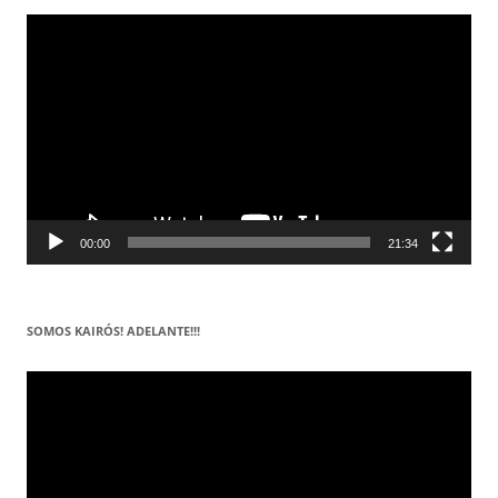
Reproductor
de
vídeo
00:00
21:34
SOMOS KAIRÓS! ADELANTE!!!
Reproductor
de
vídeo