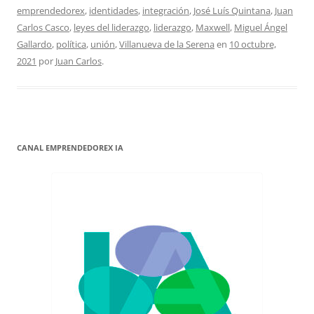
emprendedorex
,
identidades
,
integración
,
José Luís Quintana
,
Juan
Carlos Casco
,
leyes del liderazgo
,
liderazgo
,
Maxwell
,
Miguel Ángel
Gallardo
,
política
,
unión
,
Villanueva de la Serena
en
10 octubre,
2021
por
Juan Carlos
.
CANAL EMPRENDEDOREX IA