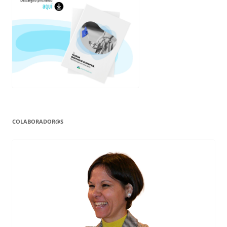
COLABORADOR@S