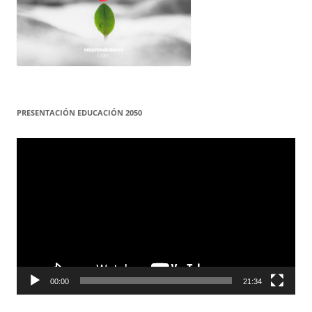
PRESENTACIÓN EDUCACIÓN 2050
Reproductor
de
vídeo
00:00
21:34