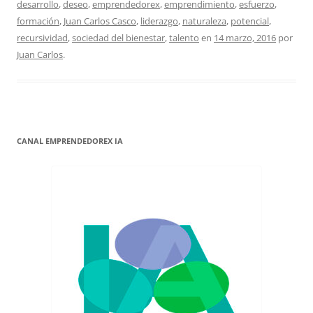
desarrollo
,
deseo
,
emprendedorex
,
emprendimiento
,
esfuerzo
,
formación
,
Juan Carlos Casco
,
liderazgo
,
naturaleza
,
potencial
,
recursividad
,
sociedad del bienestar
,
talento
en
14 marzo, 2016
por
Juan Carlos
.
CANAL EMPRENDEDOREX IA