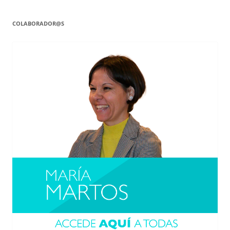
COLABORADOR@S