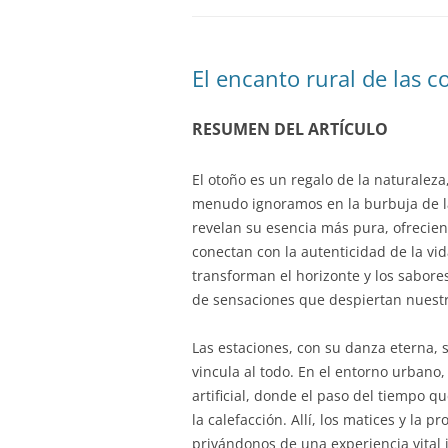
El encanto rural de las c
RESUMEN DEL ARTÍCULO
El otoño es un regalo de la naturaleza
menudo ignoramos en la burbuja de la
revelan su esencia más pura, ofrecien
conectan con la autenticidad de la vid
transforman el horizonte y los sabor
de sensaciones que despiertan nuestro
Las estaciones, con su danza eterna, s
vincula al todo. En el entorno urbano,
artificial, donde el paso del tiempo q
la calefacción. Allí, los matices y la
privándonos de una experiencia vital 