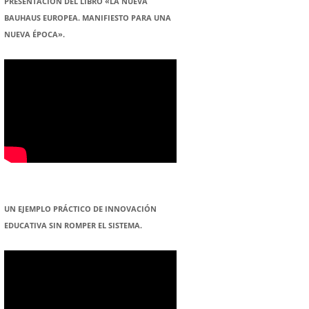
PRESENTACION DEL LIBRO «LA NUEVA
BAUHAUS EUROPEA. MANIFIESTO PARA UNA
NUEVA ÉPOCA».
UN EJEMPLO PRÁCTICO DE INNOVACIÓN
EDUCATIVA SIN ROMPER EL SISTEMA.