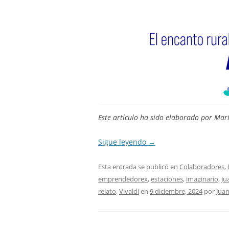
Este artículo ha sido elaborado por Mar
Sigue leyendo
→
Esta entrada se publicó en
Colaboradores
,
emprendedorex
,
estaciones
,
imaginario
,
Ju
relato
,
Vivaldi
en
9 diciembre, 2024
por
Juan