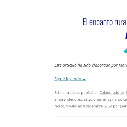
Este artículo ha sido elaborado por Mar
Sigue leyendo
→
Esta entrada se publicó en
Colaboradores
,
emprendedorex
,
estaciones
,
imaginario
,
Ju
relato
,
Vivaldi
en
9 diciembre, 2024
por
Juan