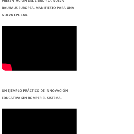
PRESENTACION DEL LIBRO «LA NUEVA
BAUHAUS EUROPEA. MANIFIESTO PARA UNA
NUEVA ÉPOCA».
UN EJEMPLO PRÁCTICO DE INNOVACIÓN
EDUCATIVA SIN ROMPER EL SISTEMA.