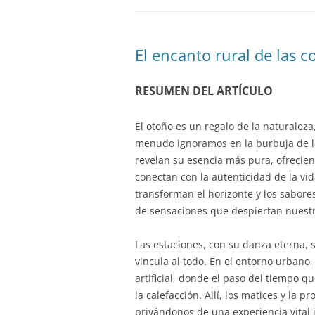
El encanto rural de las c
RESUMEN DEL ARTÍCULO
El otoño es un regalo de la naturaleza
menudo ignoramos en la burbuja de la
revelan su esencia más pura, ofrecien
conectan con la autenticidad de la vid
transforman el horizonte y los sabor
de sensaciones que despiertan nuestro
Las estaciones, con su danza eterna, s
vincula al todo. En el entorno urbano,
artificial, donde el paso del tiempo q
la calefacción. Allí, los matices y la
privándonos de una experiencia vital 