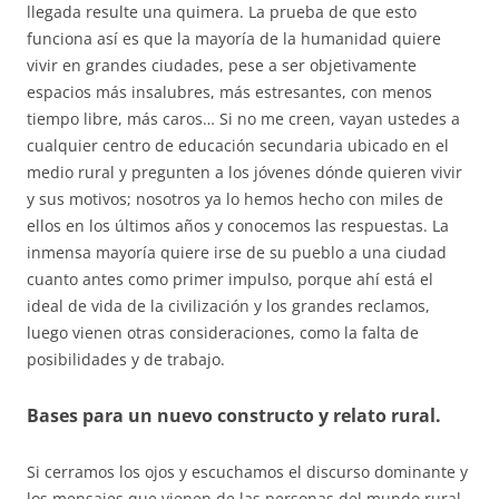
llegada resulte una quimera. La prueba de que esto
funciona así es que la mayoría de la humanidad quiere
vivir en grandes ciudades, pese a ser objetivamente
espacios más insalubres, más estresantes, con menos
tiempo libre, más caros… Si no me creen, vayan ustedes a
cualquier centro de educación secundaria ubicado en el
medio rural y pregunten a los jóvenes dónde quieren vivir
y sus motivos; nosotros ya lo hemos hecho con miles de
ellos en los últimos años y conocemos las respuestas. La
inmensa mayoría quiere irse de su pueblo a una ciudad
cuanto antes como primer impulso, porque ahí está el
ideal de vida de la civilización y los grandes reclamos,
luego vienen otras consideraciones, como la falta de
posibilidades y de trabajo.
Bases para un nuevo constructo y relato rural.
Si cerramos los ojos y escuchamos el discurso dominante y
los mensajes que vienen de las personas del mundo rural