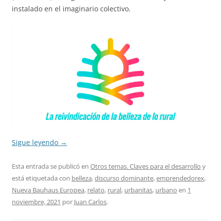
instalado en el imaginario colectivo.
Sigue leyendo
→
Esta entrada se publicó en
Otros temas. Claves para el desarrollo
y
está etiquetada con
belleza
,
discurso dominante
,
emprendedorex
,
Nueva Bauhaus Europea
,
relato
,
rural
,
urbanitas
,
urbano
en
1
noviembre, 2021
por
Juan Carlos
.