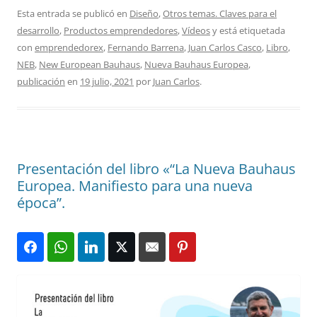
Esta entrada se publicó en
Diseño
,
Otros temas. Claves para el
desarrollo
,
Productos emprendedores
,
Vídeos
y está etiquetada
con
emprendedorex
,
Fernando Barrena
,
Juan Carlos Casco
,
Libro
,
NEB
,
New European Bauhaus
,
Nueva Bauhaus Europea
,
publicación
en
19 julio, 2021
por
Juan Carlos
.
Presentación del libro «“La Nueva Bauhaus
Europea. Manifiesto para una nueva
época”.