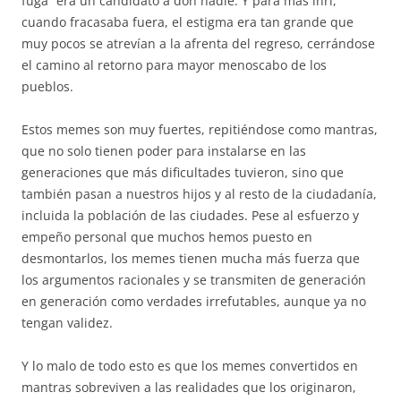
fuga” era un candidato a don nadie. Y para más inri,
cuando fracasaba fuera, el estigma era tan grande que
muy pocos se atrevían a la afrenta del regreso, cerrándose
el camino al retorno para mayor menoscabo de los
pueblos.
Estos memes son muy fuertes, repitiéndose como mantras,
que no solo tienen poder para instalarse en las
generaciones que más dificultades tuvieron, sino que
también pasan a nuestros hijos y al resto de la ciudadanía,
incluida la población de las ciudades. Pese al esfuerzo y
empeño personal que muchos hemos puesto en
desmontarlos, los memes tienen mucha más fuerza que
los argumentos racionales y se transmiten de generación
en generación como verdades irrefutables, aunque ya no
tengan validez.
Y lo malo de todo esto es que los memes convertidos en
mantras sobreviven a las realidades que los originaron,