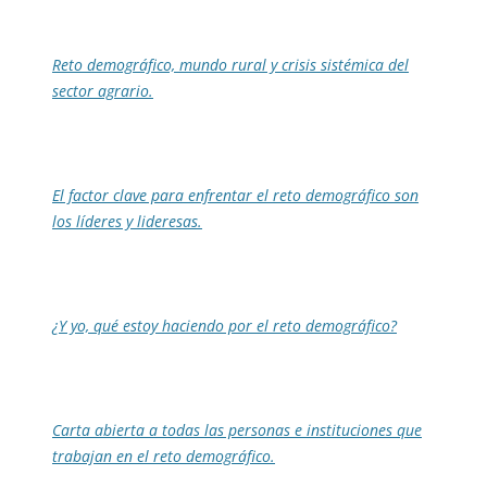
Reto demográfico, mundo rural y crisis sistémica del
sector agrario.
El factor clave para enfrentar el reto demográfico son
los líderes y lideresas.
¿Y yo, qué estoy haciendo por el reto demográfico?
Carta abierta a todas las personas e instituciones que
trabajan en el reto demográfico.