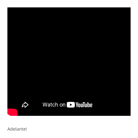
Adelante!