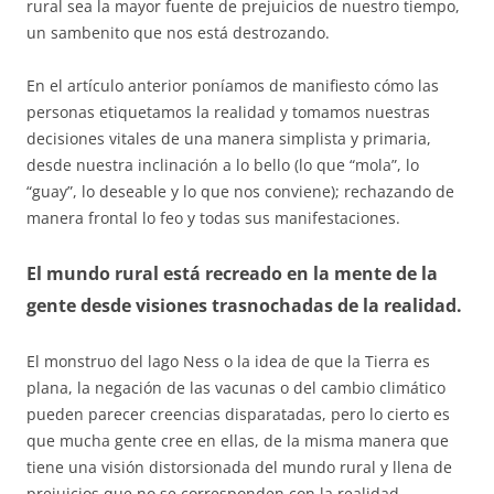
rural sea la mayor fuente de prejuicios de nuestro tiempo,
un sambenito que nos está destrozando.
En el artículo anterior poníamos de manifiesto cómo las
personas etiquetamos la realidad y tomamos nuestras
decisiones vitales de una manera simplista y primaria,
desde nuestra inclinación a lo bello (lo que “mola”, lo
“guay”, lo deseable y lo que nos conviene); rechazando de
manera frontal lo feo y todas sus manifestaciones.
El mundo rural está recreado en la mente de la
gente desde visiones trasnochadas de la realidad.
El monstruo del lago Ness o la idea de que la Tierra es
plana, la negación de las vacunas o del cambio climático
pueden parecer creencias disparatadas, pero lo cierto es
que mucha gente cree en ellas, de la misma manera que
tiene una visión distorsionada del mundo rural y llena de
prejuicios que no se corresponden con la realidad.