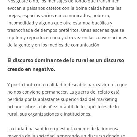
Nos guste o no, los mensajes de fondo que transmiten
evocan a paisanos catetos con la boina calada hasta las
orejas, espacios vacíos e incomunicados, pobreza,
incomodidad y alguna que otra estampa bucólica y
trasnochada de tiempos pretéritos. Unas escenas que se
repiten y reproducen una y otra vez en las conversaciones
de la gente y en los medios de comunicación.
El discurso dominante de lo rural es un discurso
creado en negativo.
Y por lo tanto una realidad indeseable para vivir en la que
no nos conviene permanecer. La guerra del relato está
perdida por la aplastante superioridad del marketing
urbano sobre la bisoñez infantil de los apóstoles de lo
rural, sus organizaciones e instituciones.
La ciudad ha sabido orquestar la mente de la inmensa
mayoría de la sociedad, generando un discurso donde se