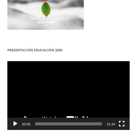
PRESENTACIÓN EDUCACIÓN 2050
Reproductor
de
vídeo
00:00
21:34