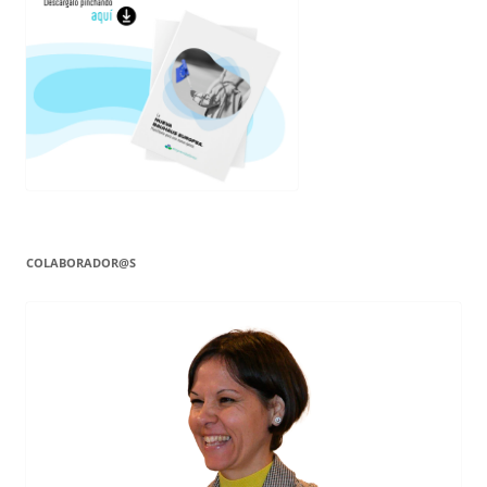
COLABORADOR@S