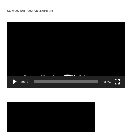
SOMOS KAIRÓS! ADELANTE!!!
Reproductor
de
vídeo
00:00
01:24