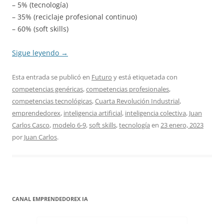
– 5% (tecnología)
– 35% (reciclaje profesional continuo)
– 60% (soft skills)
Sigue leyendo
→
Esta entrada se publicó en
Futuro
y está etiquetada con
competencias genéricas
,
competencias profesionales
,
competencias tecnológicas
,
Cuarta Revolución Industrial
,
emprendedorex
,
inteligencia artificial
,
inteligencia colectiva
,
Juan
Carlos Casco
,
modelo 6-9
,
soft skills
,
tecnología
en
23 enero, 2023
por
Juan Carlos
.
CANAL EMPRENDEDOREX IA