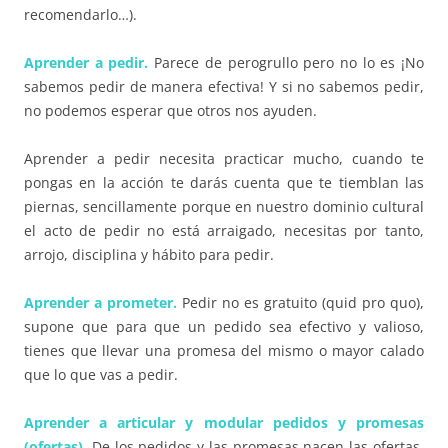
recomendarlo…).
Aprender a pedir.
Parece de
perogrullo
pero no lo es ¡No
sabemos pedir de manera efectiva! Y si no sabemos pedir,
no podemos esperar que otros nos ayuden.
Aprender a pedir necesita practicar mucho, cuando te
pongas en la acción te darás cuenta que te tiemblan las
piernas, sencillamente porque en nuestro dominio cultural
el acto de pedir no está arraigado, necesitas por tanto,
arrojo, disciplina y hábito para pedir.
Aprender a prometer.
Pedir no es gratuito (quid pro quo),
supone que para que un pedido sea efectivo y valioso,
tienes que llevar una promesa del mismo o mayor calado
que lo que vas a pedir.
Aprender a articular y modular pedidos y promesas
(ofertas).
De los pedidos y las promesas nacen las ofertas,