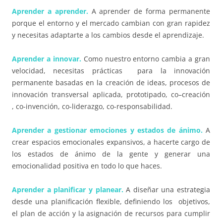
Aprender a aprender.
A aprender de forma permanente
porque el entorno y el mercado cambian con gran rapidez
y necesitas adaptarte a los cambios desde el aprendizaje.
Aprender a innovar.
Como nuestro entorno cambia a gran
velocidad, necesitas prácticas para la innovación
permanente basadas en la creación de ideas, procesos de
innovación transversal aplicada,
prototipado
,
co
–
crea
ción
,
co
-invención,
co
-liderazgo,
co
-responsabilidad.
Aprender a gestionar emociones y estados de ánimo.
A
crear espacios emocionales expansivos, a hacerte cargo de
los estados de ánimo de la gente y generar una
emocionalidad positiva en todo lo que haces.
Aprender a planificar y planear.
A diseñar una estrategia
desde una planificación flexible, definiendo los
objetivos,
el plan de acción y la asignación de recursos para cumplir