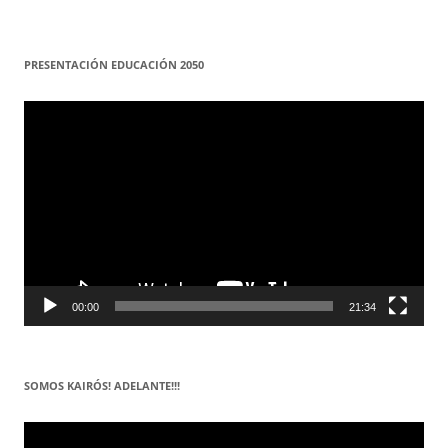
PRESENTACIÓN EDUCACIÓN 2050
Reproductor
de
vídeo
00:00
21:34
SOMOS KAIRÓS! ADELANTE!!!
Reproductor
de