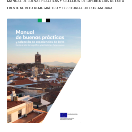
MANUAL DE BUENAS PRÁCTICAS Y SELECCIÓN DE EXPERIENCIAS DE ÉXITO
FRENTE AL RETO DEMOGRÁFICO Y TERRITORIAL EN EXTREMADURA