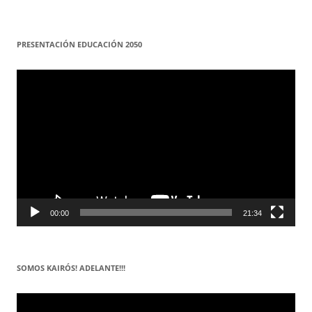
PRESENTACIÓN EDUCACIÓN 2050
Reproductor
de
vídeo
00:00
21:34
SOMOS KAIRÓS! ADELANTE!!!
Reproductor
de