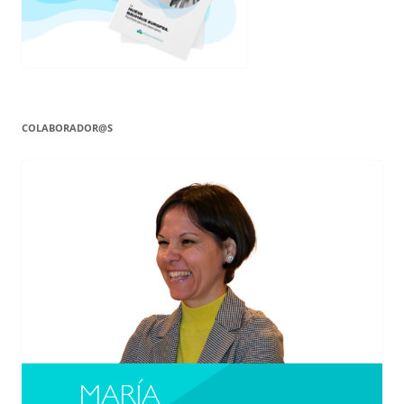
COLABORADOR@S