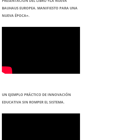
PRESENTACION DEL LIBRO «LA NUEVA
BAUHAUS EUROPEA. MANIFIESTO PARA UNA
NUEVA ÉPOCA».
UN EJEMPLO PRÁCTICO DE INNOVACIÓN
EDUCATIVA SIN ROMPER EL SISTEMA.