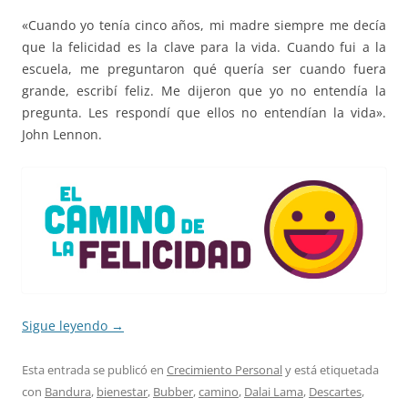
«Cuando yo tenía cinco años, mi madre siempre me decía
que la felicidad es la clave para la vida. Cuando fui a la
escuela, me preguntaron qué quería ser cuando fuera
grande, escribí feliz. Me dijeron que yo no entendía la
pregunta. Les respondí que ellos no entendían la vida».
John Lennon.
Sigue leyendo
→
Esta entrada se publicó en
Crecimiento Personal
y está etiquetada
con
Bandura
,
bienestar
,
Bubber
,
camino
,
Dalai Lama
,
Descartes
,