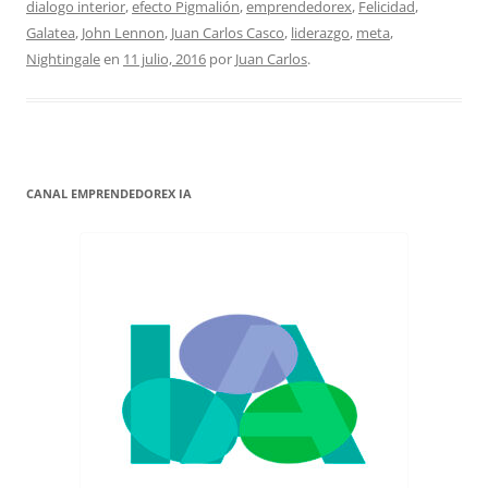
dialogo interior
,
efecto Pigmalión
,
emprendedorex
,
Felicidad
,
Galatea
,
John Lennon
,
Juan Carlos Casco
,
liderazgo
,
meta
,
Nightingale
en
11 julio, 2016
por
Juan Carlos
.
CANAL EMPRENDEDOREX IA