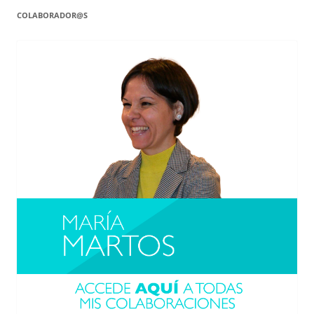
COLABORADOR@S