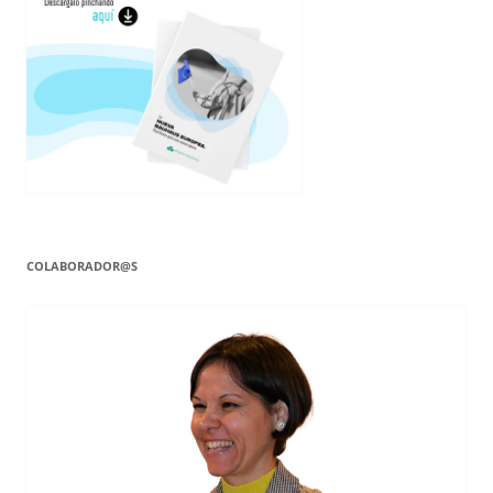
COLABORADOR@S