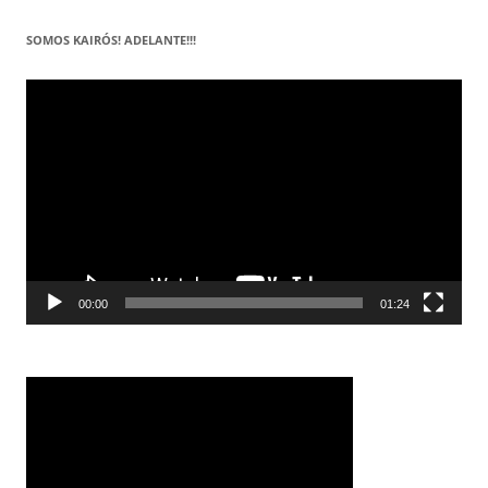
SOMOS KAIRÓS! ADELANTE!!!
Reproductor
de
vídeo
00:00
01:24