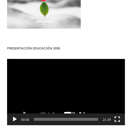
PRESENTACIÓN EDUCACIÓN 2050
Reproductor
de
vídeo
00:00
21:34