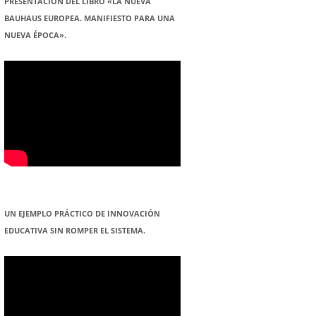
PRESENTACION DEL LIBRO «LA NUEVA
BAUHAUS EUROPEA. MANIFIESTO PARA UNA
NUEVA ÉPOCA».
UN EJEMPLO PRÁCTICO DE INNOVACIÓN
EDUCATIVA SIN ROMPER EL SISTEMA.