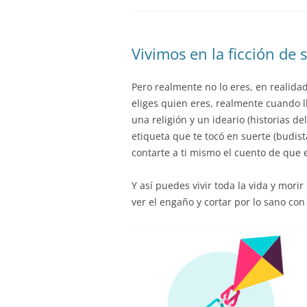
Vivimos en la ficción de s
Pero realmente no lo eres, en realida
eliges quien eres, realmente cuando l
una religión y un ideario (historias de
etiqueta que te tocó en suerte (budis
contarte a ti mismo el cuento de que e
Y así puedes vivir toda la vida y mor
ver el engaño y cortar por lo sano co