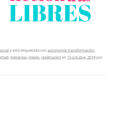
sonal
y está etiquetada con
autonomía transformación
,
bertad
,
metanoia
,
miedo
,
resignación
en
13 octubre, 2019
por