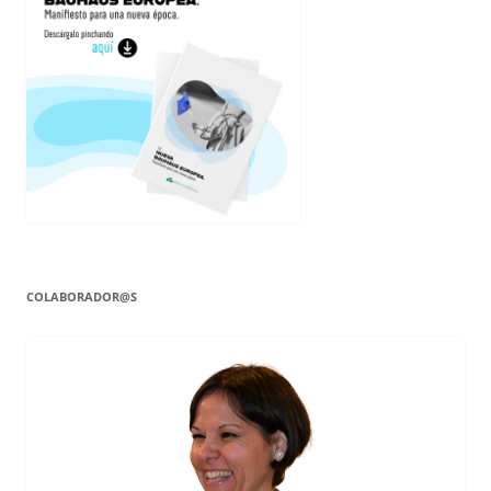
COLABORADOR@S