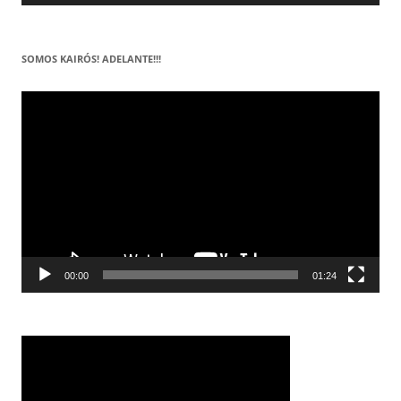
SOMOS KAIRÓS! ADELANTE!!!
Reproductor
de
vídeo
00:00
01:24