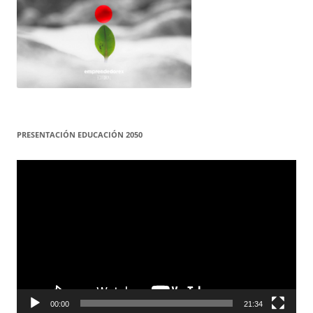
PRESENTACIÓN EDUCACIÓN 2050
Reproductor
de
vídeo
00:00
21:34