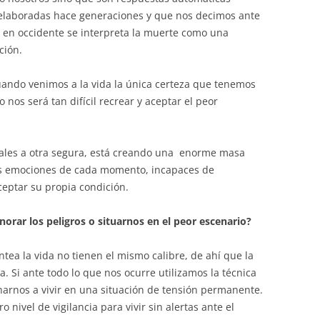
 elaboradas hace generaciones y que nos decimos ante
, en occidente se interpreta la muerte como una
ción.
ndo venimos a la vida la única certeza que tenemos
 nos será tan difícil recrear y aceptar el peor
reales a otra segura, está creando una enorme masa
as emociones de cada momento, incapaces de
ceptar su propia condición.
orar los peligros o situarnos en el peor escenario?
ntea la vida no tienen el mismo calibre, de ahí que la
. Si ante todo lo que nos ocurre utilizamos la técnica
narnos a vivir en una situación de tensión permanente.
 nivel de vigilancia para vivir sin alertas ante el