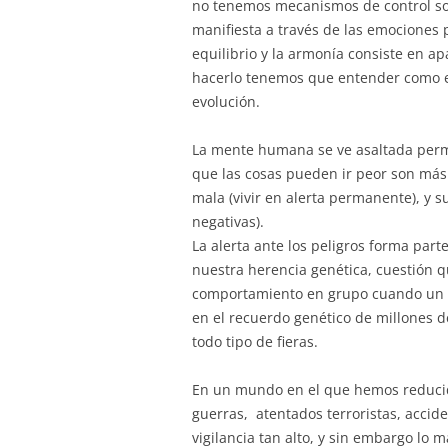
no tenemos mecanismos de control so
manifiesta a través de las emociones p
equilibrio y la armonía consiste en ap
hacerlo tenemos que entender como e
evolución.
La mente humana se ve asaltada perm
que las cosas pueden ir peor son más 
mala (vivir en alerta permanente), y 
negativas).
La alerta ante los peligros forma par
nuestra herencia genética, cuestión 
comportamiento en grupo cuando un i
en el recuerdo genético de millones
todo tipo de fieras.
En un mundo en el que hemos reducid
guerras, atentados terroristas, accid
vigilancia tan alto, y sin embargo l