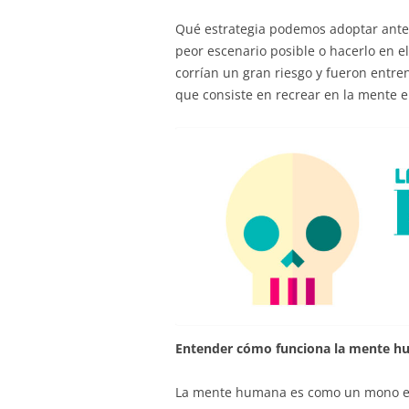
Qué estrategia podemos adoptar ante l
peor escenario posible o hacerlo en e
corrían un gran riesgo y fueron entren
que consiste en recrear en la mente e
Entender cómo funciona la mente h
La mente humana es como un mono en a