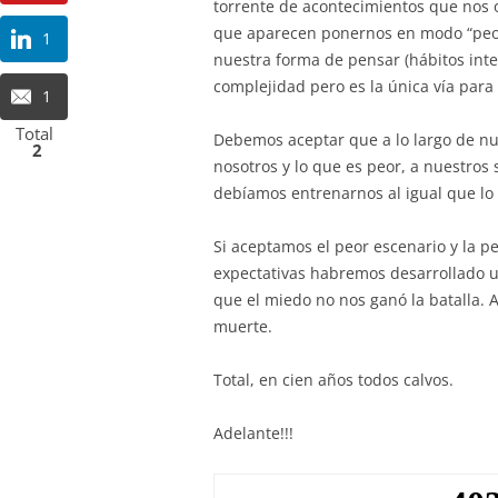
torrente de acontecimientos que nos oc
que aparecen ponernos en modo “peor
1
nuestra forma de pensar (hábitos int
complejidad pero es la única vía para
1
Total
Debemos aceptar que a lo largo de nue
2
nosotros y lo que es peor, a nuestros
debíamos entrenarnos al igual que lo h
Si aceptamos el peor escenario y la 
expectativas habremos desarrollado u
que el miedo no nos ganó la batalla. A
muerte.
Total, en cien años todos calvos.
Adelante!!!