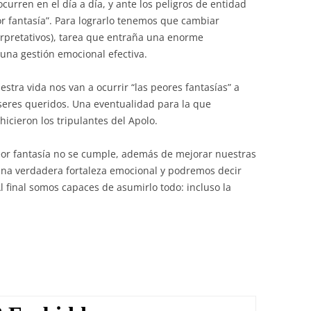
urren en el día a día, y ante los peligros de entidad
 fantasía”. Para lograrlo tenemos que cambiar
erpretativos), tarea que entraña una enorme
 una gestión emocional efectiva.
stra vida nos van a ocurrir “las peores fantasías” a
 seres queridos. Una eventualidad para la que
icieron los tripulantes del Apolo.
peor fantasía no se cumple, además de mejorar nuestras
na verdadera fortaleza emocional y podremos decir
l final somos capaces de asumirlo todo: incluso la