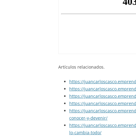
Artículos relacionados.
https://juancarloscasco.empren
https://juancarloscasco.empren
https://juancarloscasco.empren
https://juancarloscasco.emprend
https://juancarloscasco.empren
conocer-y-devenir/
https://juancarloscasco.empren
lo-cambia-todo/