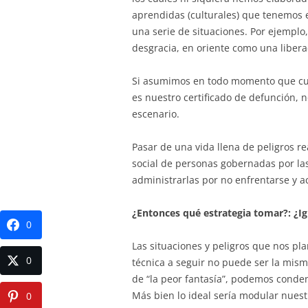
aprendidas (culturales) que tenemos
una serie de situaciones. Por ejemplo
desgracia, en oriente como una libera
Si asumimos en todo momento que cua
es nuestro certificado de defunción, no
escenario.
Pasar de una vida llena de peligros 
social de personas gobernadas por l
administrarlas por no enfrentarse y a
¿Entonces qué estrategia tomar?: ¿Ign
0
Las situaciones y peligros que nos pla
0
técnica a seguir no puede ser la misma
de “la peor fantasía”, podemos conde
Más bien lo ideal sería modular nuestro
0