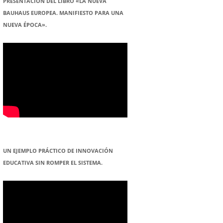
PRESENTACION DEL LIBRO «LA NUEVA
BAUHAUS EUROPEA. MANIFIESTO PARA UNA
NUEVA ÉPOCA».
UN EJEMPLO PRÁCTICO DE INNOVACIÓN
EDUCATIVA SIN ROMPER EL SISTEMA.