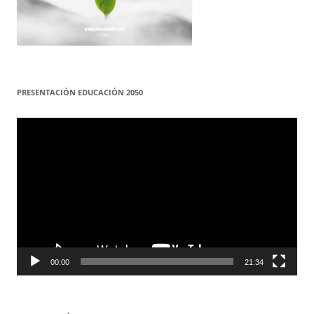
PRESENTACIÓN EDUCACIÓN 2050
Reproductor
de
vídeo
00:00
21:34