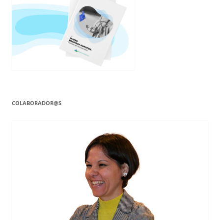
COLABORADOR@S