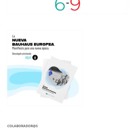
COLABORADOR@S