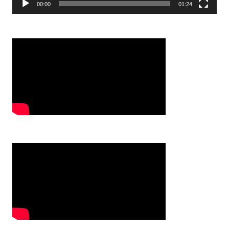
00:00
01:24