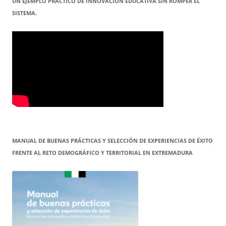
UN EJEMPLO PRÁCTICO DE INNOVACIÓN EDUCATIVA SIN ROMPER EL
SISTEMA.
MANUAL DE BUENAS PRÁCTICAS Y SELECCIÓN DE EXPERIENCIAS DE ÉXITO
FRENTE AL RETO DEMOGRÁFICO Y TERRITORIAL EN EXTREMADURA