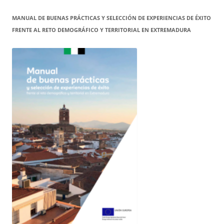
MANUAL DE BUENAS PRÁCTICAS Y SELECCIÓN DE EXPERIENCIAS DE ÉXITO
FRENTE AL RETO DEMOGRÁFICO Y TERRITORIAL EN EXTREMADURA