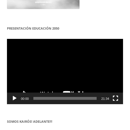
PRESENTACIÓN EDUCACIÓN 2050
Reproductor
de
vídeo
00:00
21:34
SOMOS KAIRÓS! ADELANTE!!!