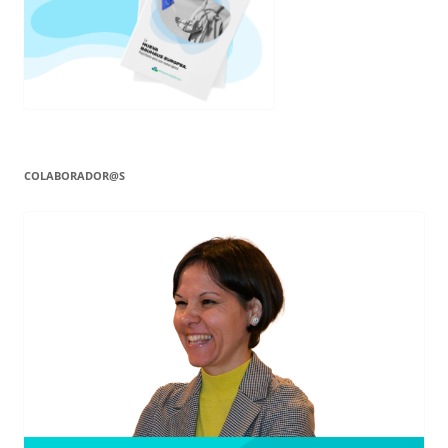
COLABORADOR@S