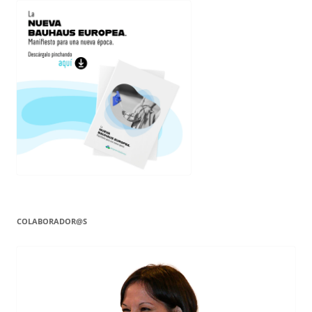
COLABORADOR@S