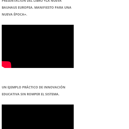
PRESENTACION DEL LIBRO «LA NUEVA
BAUHAUS EUROPEA. MANIFIESTO PARA UNA
NUEVA ÉPOCA».
UN EJEMPLO PRÁCTICO DE INNOVACIÓN
EDUCATIVA SIN ROMPER EL SISTEMA.