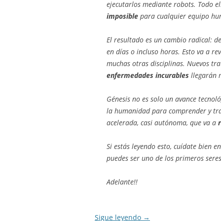
ejecutarlos mediante robots. Todo el
imposible
para cualquier equipo h
El resultado es un cambio radical: 
en días o incluso horas. Esto va a re
muchas otras disciplinas. Nuevos tr
enfermedades incurables
llegarán 
Génesis no es solo un avance tecnoló
la humanidad para comprender y tra
acelerada, casi autónoma, que va a
Si estás leyendo esto, cuídate bien 
puedes ser uno de los primeros seres
Adelante!!
Sigue leyendo
→