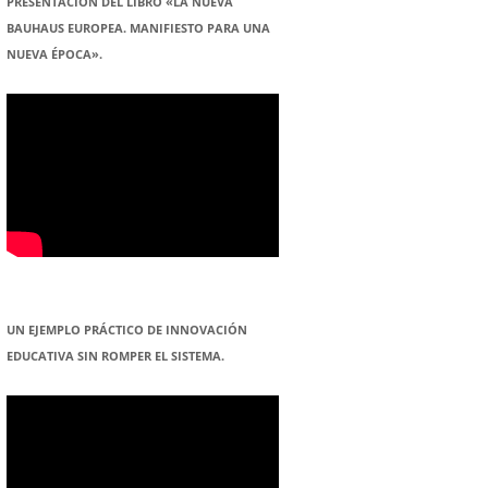
PRESENTACION DEL LIBRO «LA NUEVA
BAUHAUS EUROPEA. MANIFIESTO PARA UNA
NUEVA ÉPOCA».
UN EJEMPLO PRÁCTICO DE INNOVACIÓN
EDUCATIVA SIN ROMPER EL SISTEMA.