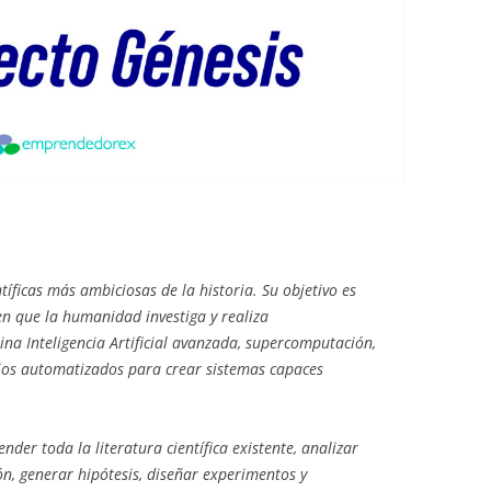
ntíficas más ambiciosas de la historia. Su objetivo es
n que la humanidad investiga y realiza
na Inteligencia Artificial avanzada, supercomputación,
rios automatizados para crear sistemas capaces
der toda la literatura científica existente, analizar
n, generar hipótesis, diseñar experimentos y