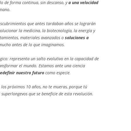
lo de forma continua, sin descanso, y
a una velocidad
umano.
descubrimientos que antes tardaban años se lograrán
volucionar la medicina, la biotecnología, la energía y
atamientos, materiales avanzados o
soluciones a
mucho antes de lo que imaginamos.
gico: representa un salto evolutivo en la capacidad de
nsformar el mundo. Estamos ante una ciencia
redefinir nuestro futuro
como especie.
en los próximos 10 años, no te mueras, porque tú
 superlongevos que se beneficie de esta revolución.