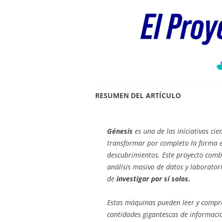
RESUMEN DEL ARTÍCULO
Génesis
es una de las iniciativas cie
transformar por completo la forma e
descubrimientos. Este proyecto combi
análisis masivo de datos y laborato
de
investigar por sí solos.
Estas máquinas pueden leer y compren
cantidades gigantescas de informació