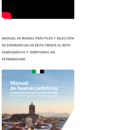
MANUAL DE BUENAS PRÁCTICAS Y SELECCIÓN
DE EXPERIENCIAS DE ÉXITO FRENTE AL RETO
DEMOGRÁFICO Y TERRITORIAL EN
EXTREMADURA