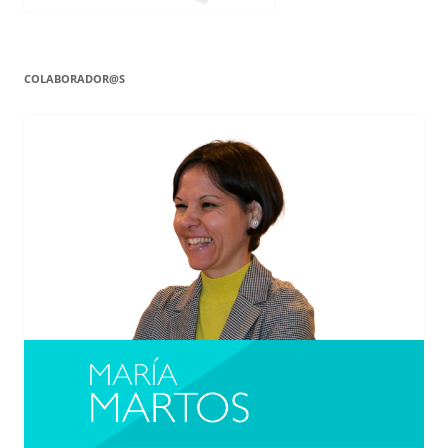
COLABORADOR@S