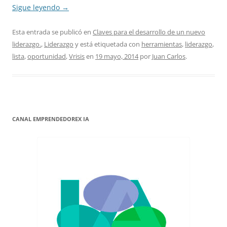
Sigue leyendo
→
Esta entrada se publicó en
Claves para el desarrollo de un nuevo
liderazgo.
,
Liderazgo
y está etiquetada con
herramientas
,
liderazgo
,
lista
,
oportunidad
,
Vrisis
en
19 mayo, 2014
por
Juan Carlos
.
CANAL EMPRENDEDOREX IA