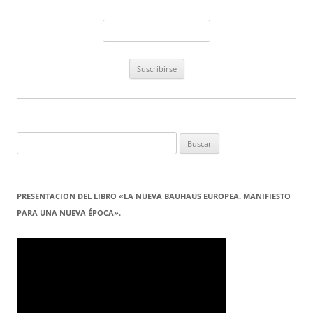
Buscar:
PRESENTACION DEL LIBRO «LA NUEVA BAUHAUS EUROPEA. MANIFIESTO
PARA UNA NUEVA ÉPOCA».