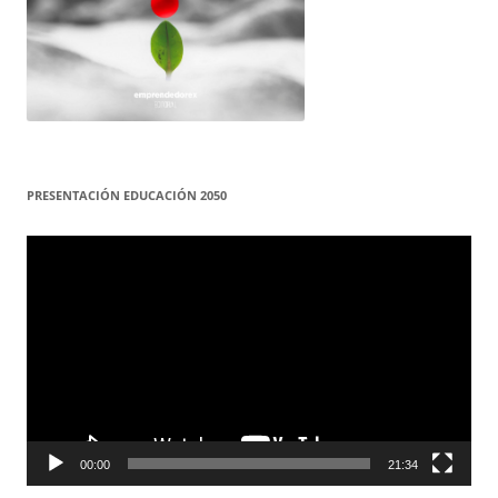
PRESENTACIÓN EDUCACIÓN 2050
Reproductor
de
vídeo
00:00
21:34