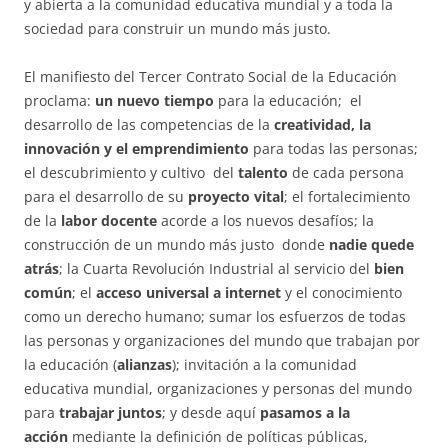
y abierta a la comunidad educativa mundial y a toda la
sociedad para construir un mundo más justo.
El manifiesto del Tercer Contrato Social de la Educación
proclama:
un nuevo tiempo
para la educación; el
desarrollo de las competencias de la
creatividad, la
innovación y el emprendimiento
para todas las personas;
el descubrimiento y cultivo del
talento
de cada persona
para el desarrollo de su
proyecto vital
; el fortalecimiento
de la
labor docente
acorde a los nuevos desafíos; la
construcción de un mundo más justo donde
nadie quede
atrás
; la Cuarta Revolución Industrial al servicio del
bien
común
; el
acceso universal a internet
y el conocimiento
como un derecho humano; sumar los esfuerzos de todas
las personas y organizaciones del mundo que trabajan por
la educación (
alianzas
); invitación a la comunidad
educativa mundial, organizaciones y personas del mundo
para
trabajar juntos
; y desde aquí
pasamos a la
acción
mediante la definición de políticas públicas,