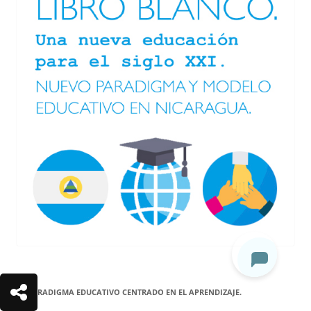
EL PARADIGMA EDUCATIVO CENTRADO EN EL APRENDIZAJE.