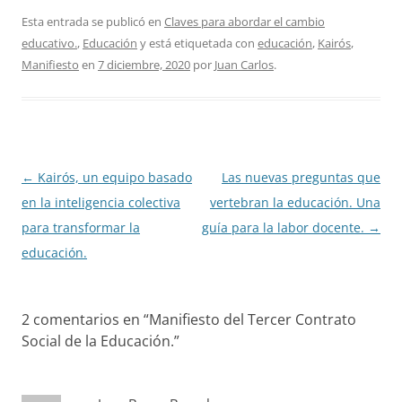
Esta entrada se publicó en
Claves para abordar el cambio
educativo.
,
Educación
y está etiquetada con
educación
,
Kairós
,
Manifiesto
en
7 diciembre, 2020
por
Juan Carlos
.
Navegación
←
Kairós, un equipo basado
Las nuevas preguntas que
de
en la inteligencia colectiva
vertebran la educación. Una
entradas
para transformar la
guía para la labor docente.
→
educación.
2 comentarios en “
Manifiesto del Tercer Contrato
Social de la Educación.
”