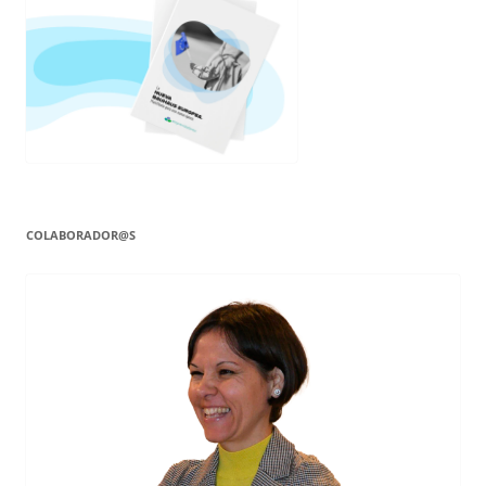
COLABORADOR@S