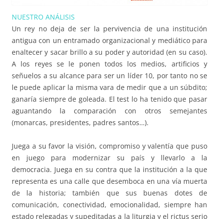
NUESTRO ANÁLISIS
Un rey no deja de ser la pervivencia de una institución
antigua con un entramado organizacional y mediático para
enaltecer y sacar brillo a su poder y autoridad (en su caso).
A los reyes se le ponen todos los medios, artificios y
señuelos a su alcance para ser un líder 10, por tanto no se
le puede aplicar la misma vara de medir que a un súbdito;
ganaría siempre de goleada. El test lo ha tenido que pasar
aguantando la comparación con otros semejantes
(monarcas, presidentes, padres santos…).
Juega a su favor la visión, compromiso y valentía que puso
en juego para modernizar su país y llevarlo a la
democracia. Juega en su contra que la institución a la que
representa es una calle que desemboca en una vía muerta
de la historia; también que sus buenas dotes de
comunicación, conectividad, emocionalidad, siempre han
estado relegadas y supeditadas a la liturgia y el rictus serio