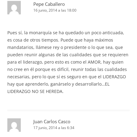
Pepe Caballero
16 junio, 2014 a las 18:00
Pues sí, la monarquía se ha quedado un poco anticuada,
es cosa de otros tiempos. Puede que haya máximos
mandatarios, llámese rey o presidente o lo que sea, que
pueden reunir algunas de las cualidades que se requieren
para el liderazgo, pero esto es como el AMOR, hay quien
no cree en él porque es difícil, reunir todas las cualidades
necesarias, pero lo que sí es seguro en que el LIDERAZGO
hay que aprenderlo, ganárselo y desarrollarlo…EL
LIDERAZGO NO SE HEREDA.
Juan Carlos Casco
17 junio, 2014 a las 6:34