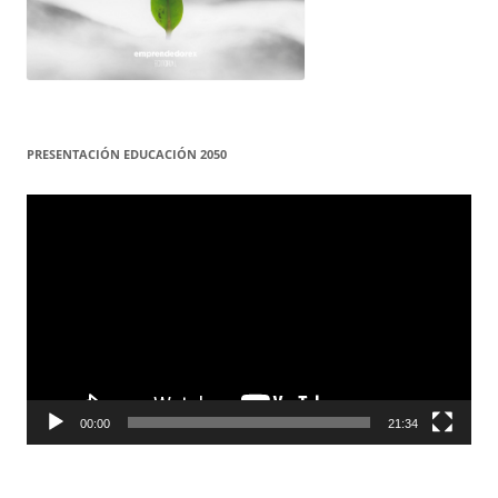
PRESENTACIÓN EDUCACIÓN 2050
Reproductor
de
vídeo
00:00
21:34