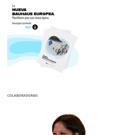
COLABORADOR@S