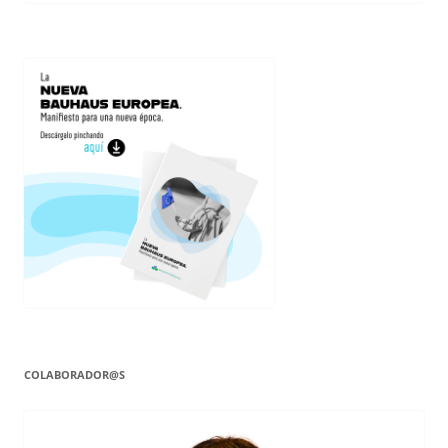
COLABORADOR@S