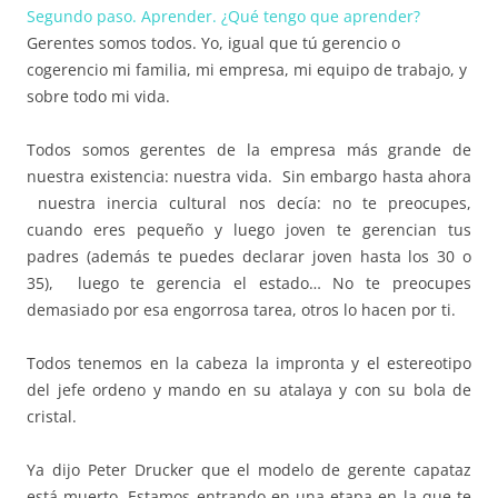
Segundo paso. Aprender. ¿Qué tengo que aprender?
Gerentes somos todos. Yo, igual que tú gerencio o
cogerencio mi familia, mi empresa, mi equipo de trabajo, y
sobre todo mi vida.
Todos somos gerentes de la empresa más grande de
nuestra existencia: nuestra vida. Sin embargo hasta ahora
nuestra inercia cultural nos decía: no te preocupes,
cuando eres pequeño y luego joven te gerencian tus
padres (además te puedes declarar joven hasta los 30 o
35), luego te gerencia el estado… No te preocupes
demasiado por esa engorrosa tarea, otros lo hacen por ti.
Todos tenemos en la cabeza la impronta y el estereotipo
del jefe ordeno y mando en su atalaya y con su bola de
cristal.
Ya dijo Peter Drucker que el modelo de gerente capataz
está muerto. Estamos entrando en una etapa en la que te