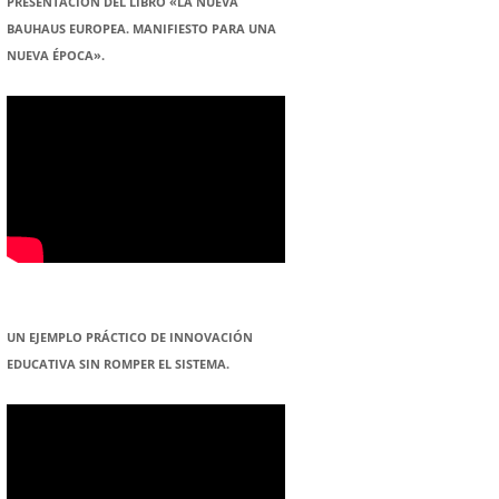
PRESENTACION DEL LIBRO «LA NUEVA
BAUHAUS EUROPEA. MANIFIESTO PARA UNA
NUEVA ÉPOCA».
UN EJEMPLO PRÁCTICO DE INNOVACIÓN
EDUCATIVA SIN ROMPER EL SISTEMA.