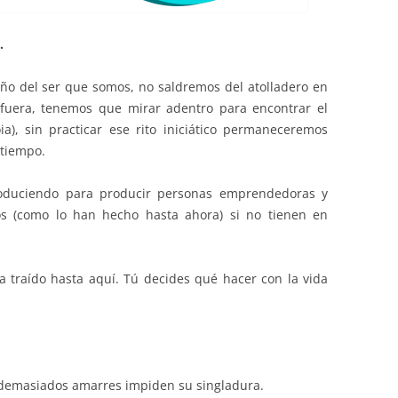
.
eño del ser que somos, no saldremos del atolladero en
fuera, tenemos que mirar adentro para encontrar el
a), sin practicar ese rito iniciático permaneceremos
tiempo.
roduciendo para producir personas emprendedoras y
sos (como lo han hecho hasta ahora) si no tienen en
 traído hasta aquí. Tú decides qué hacer con la vida
, demasiados amarres impiden su singladura.