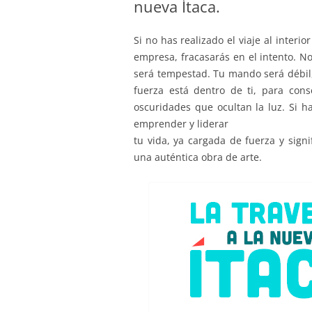
nueva Ítaca.
Si no has realizado el viaje al interi
empresa, fracasarás en el intento. No
será tempestad. Tu mando será débil, 
fuerza está dentro de ti, para con
oscuridades que ocultan la luz. Si ha
emprender y liderar
tu vida, ya cargada de fuerza y sign
una auténtica obra de arte.