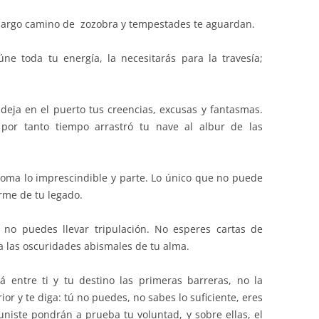
n largo camino de zozobra y tempestades te aguardan.
ne toda tu energía, la necesitarás para la travesía;
, deja en el puerto tus creencias, excusas y fantasmas.
por tanto tiempo arrastró tu nave al albur de las
toma lo imprescindible y parte. Lo único que no puede
irme de tu legado.
 no puedes llevar tripulación. No esperes cartas de
 a las oscuridades abismales de tu alma.
á entre ti y tu destino las primeras barreras, no la
ior y te diga: tú no puedes, no sabes lo suficiente, eres
uniste pondrán a prueba tu voluntad, y sobre ellas, el