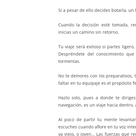
Si a pesar de ello decides botarla, u
Cuando la decisión esté tomada, reú
inicias un camino sin retorno.
Tu viaje será exitoso si partes ligero
Despréndete del conocimiento que 
tormentas.
No te demores con los preparativos, 
faltar en tu equipaje es el propósito f
Hazlo solo, pues a donde te diriges
navegación, es un viaje hacia dentro,
Al poco de partir tu mente levantar
escuches cuando aflore en tu voz inter
ya viejo, o joven… Las fuerzas que re