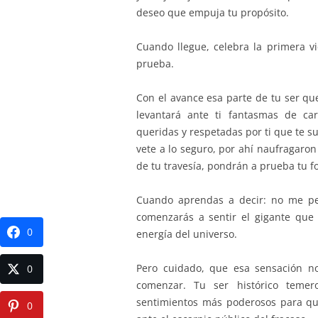
deseo que empuja tu propósito.
Cuando llegue, celebra la primera v
prueba.
Con el avance esa parte de tu ser que 
levantará ante ti fantasmas de ca
queridas y respetadas por ti que te su
vete a lo seguro, por ahí naufragaro
de tu travesía, pondrán a prueba tu fo
Cuando aprendas a decir: no me pe
comenzarás a sentir el gigante que 
0
energía del universo.
Pero cuidado, que esa sensación n
0
comenzar. Tu ser histórico temero
sentimientos más poderosos para qu
0