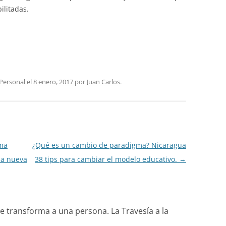
ilitadas.
Personal
el
8 enero, 2017
por
Juan Carlos
.
gma
¿Qué es un cambio de paradigma? Nicaragua
una nueva
38 tips para cambiar el modelo educativo.
→
ue transforma a una persona. La Travesía a la