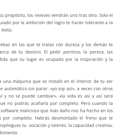
u propósito, los reveses vendrán uno tras otro. Solo el
uiado por la ambición del logro te harán tolerante a la
éxito.
ebas en las que te tratas con dureza y los demás te
rca de tu destino. El pedir permiso, la pereza, las
da que su lugar es ocupado por la inspiración y la
ra una máquina que se instaló en el interior de tu ser
 automático sin parar: «yo soy así», a veces con otros
í y no se puede cambiar», «la vida es así y así será
ue no podrás acallarla por completo. Pero cuando la
 software malicioso que más daño nos ha hecho en los
rá por completo. Habrás desmontado el freno que te
espliegues tu vocación y talento, la capacidad creativa,
dimiento.