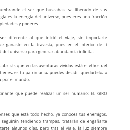
slumbrando el ser que buscabas, ya liberado de sus
gía es la energía del universo, pues eres una fracción
piedades y poderes.
er diferente al que inició el viaje, sin importarte
e ganaste en la travesía, pues en el interior de ti
 del universo para generar abundancia infinita.
ubrirás que en las aventuras vividas está el ethos del
tienes, es tu patrimonio, puedes decidir quedártelo, o
a por el mundo.
ascinante que puede realizar un ser humano: EL GIRO
ienses que está todo hecho, ya conoces tus enemigos,
 seguirán tendiendo trampas, tratarán de engañarte
arte algunos días, pero tras el viaje, la luz siempre