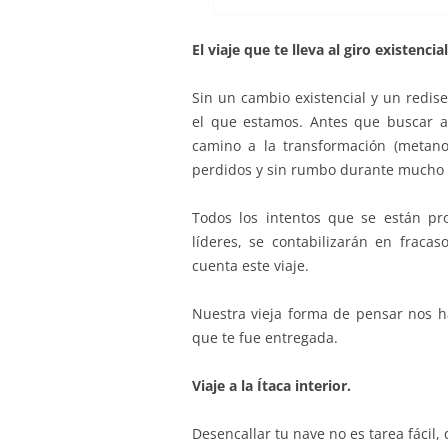
El viaje que te lleva al giro existencial
Sin un cambio existencial y un redis
el que estamos. Antes que buscar a
camino a la transformación (metanoi
perdidos y sin rumbo durante mucho 
Todos los intentos que se están p
líderes, se contabilizarán en fraca
cuenta este viaje.
Nuestra vieja forma de pensar nos ha
que te fue entregada.
Viaje a la Ítaca interior.
Desencallar tu nave no es tarea fácil