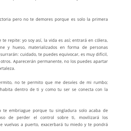
ictoria pero no te demores porque es solo la primera
te repite: yo soy así, la vida es así; entrará en cólera,
rne y hueso, materializados en forma de personas
surrarán: cuidado, te puedes equivocar, es muy difícil,
n otros. Aparecerán permanente, no los puedes apartar
rtaleza.
rmito, no te permito que me desvíes de mi rumbo;
habita dentro de ti y como tu ser se conecta con la
o te embriague porque tu singladura solo acaba de
so de perder el control sobre ti, movilizará los
e vuelvas a puerto, exacerbará tu miedo y te pondrá