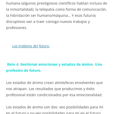
humana (algunos prestigiosos científicos hablan incluso de
la inmortalidad), la telepatía como forma de comunicación,
la hibridación ser humano/máquina… Y esos futuros
disruptivos van a traer consigo nuevos trabajos y
profesiones.
Los trabajos del futuro.
Reto 4. Gestionar emociones y estados de ánimo. Una
profesión de futuro.
Los estados de ánimo crean atmósferas envolventes que
nos atrapan. Los resultados que producimos y éxito
profesional están condicionados por esa emocionalidad.
Los estados de ánimo son dos: veo posibilidades para mí
en el futuro y no veo posibilidades para mí en el futuro.