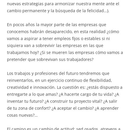
nuevas estrategias para armonizar nuestra mente ante el
cambio permanente y la búsqueda de la felicidad…).
En pocos años la mayor parte de las empresas que
conocemos habrán desaparecido, en esta realidad ¿cómo
vamos a aspirar a tener empleos fijos o estables si ni
siquiera van a sobrevivir las empresas en las que
trabajamos hoy? ¿Si se mueren las empresas cómo vamos a
pretender que sobrevivan sus trabajadores?
Los trabajos y profesiones del futuro tendremos que
reinventarlos, en un ejercicio continuo de flexibilidad,
creatividad e innovación. La cuestión es: ¿estás dispuesto a
entregarte a lo que amas? ¿A hacerte cargo de tu vida? ¿A
inventar tu futuro? ¿A construir tu proyecto vital? ¿A salir
de tu zona de confort? ¿A aceptar el cambio? ¿A aprender
cosas nuevas?…
El camino es un cambio de actitud: sed osados, atreveos a