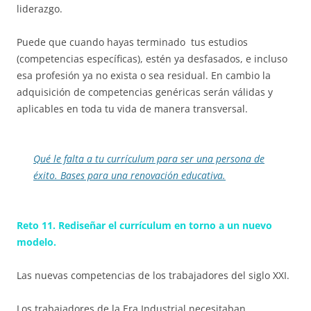
liderazgo.
Puede que cuando hayas terminado tus estudios
(competencias específicas), estén ya desfasados, e incluso
esa profesión ya no exista o sea residual. En cambio la
adquisición de competencias genéricas serán válidas y
aplicables en toda tu vida de manera transversal.
Qué le falta a tu currículum para ser una persona de
éxito. Bases para una renovación educativa.
Reto 11. Rediseñar el currículum en torno a un nuevo
modelo.
Las nuevas competencias de los trabajadores del siglo XXI.
Los trabajadores de la Era Industrial necesitaban