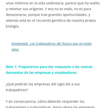
unos milenios en la vida sedentaria, parece que ha vuelto
a retomar sus orígenes. Y eso no es malo, no es para
desazonarse, porque trae grandes oportunidades, y
además está en el recuerdo genético de nuestra propia
biología.
Knowmads. Los trabajadores del futuro que ya están
aquí.
Reto 7. Prepararnos para dar respuesta a las nuevas
demandas de las empresas y empleadores.
¿Qué pedirán las empresas del siglo XXI a sus
trabajadores?
Y en consecuencia, cómo deberán responder los
trabajadores y trabajadoras. Hasta ahora las empresas