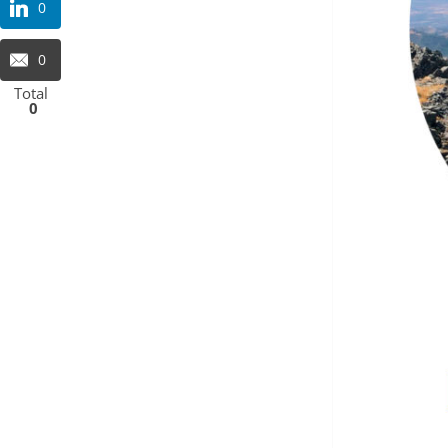
0
0
Total
0