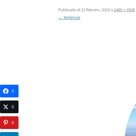
Publicado el
22 febrero, 2022
a
2480 × 3508
← Anterior
0
0
0