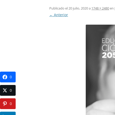
Publicado el
20 julio, 2020
a
1748 × 2480
en
← Anterior
0
0
0