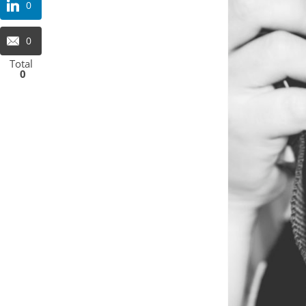
0
0
Total
0